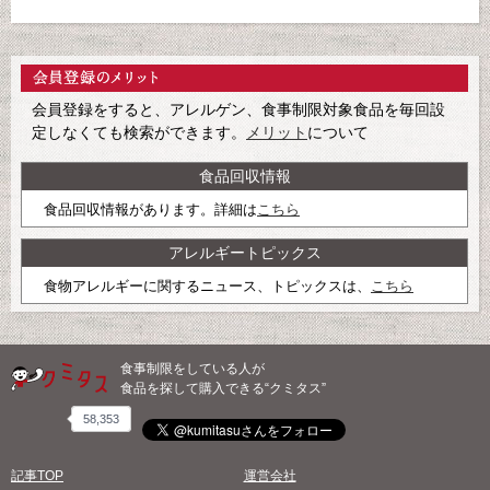
会員登録をすると、アレルゲン、食事制限対象食品を毎回設
定しなくても検索ができます。
メリット
について
食品回収情報
食品回収情報があります。詳細は
こちら
アレルギートピックス
食物アレルギーに関するニュース、トピックスは、
こちら
食事制限をしている人が
食品を探して購入できる“クミタス”
58,353
記事TOP
運営会社