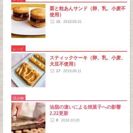
栗と粒あんサンド（卵、乳、小麦不
使用）
15
2019.08.31
レシピ
スティックケーキ（卵、乳、小麦、
大豆不使用）
17
2019.08.11
読み物
油脂の違いによる焼菓子への影響
2.22更新
8
2018.10.20