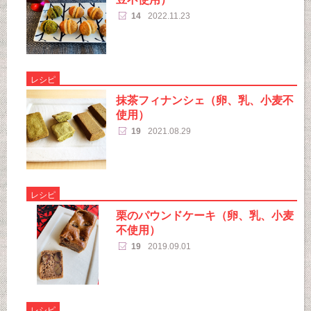
14
2022.11.23
レシピ
抹茶フィナンシェ（卵、乳、小麦不
使用）
19
2021.08.29
レシピ
栗のパウンドケーキ（卵、乳、小麦
不使用）
19
2019.09.01
レシピ