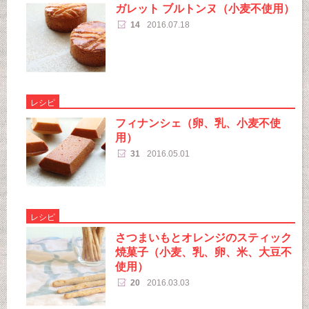
ガレット ブルトンヌ（小麦不使用）
14
2016.07.18
レシピ
フィナンシェ（卵、乳、小麦不使
用）
31
2016.05.01
レシピ
さつまいもとオレンジのスティック
焼菓子（小麦、乳、卵、米、大豆不
使用）
20
2016.03.03