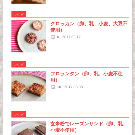
レシピ
クロッカン（卵、乳、小麦、大豆不
使用）
6
2017.03.17
レシピ
フロランタン（卵、乳、小麦不使
用）
16
2017.03.08
レシピ
玄米粉でレーズンサンド（卵、乳、
小麦不使用）