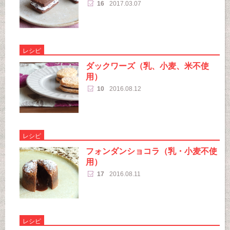
16
2017.03.07
レシピ
ダックワーズ（乳、小麦、米不使
用）
10
2016.08.12
レシピ
フォンダンショコラ（乳・小麦不使
用）
17
2016.08.11
レシピ