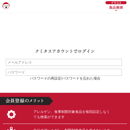
パスワードの再設定/パスワードを忘れた場合
アレルゲン、食事制限対象食品を毎回設定しなく
ても検索ができます