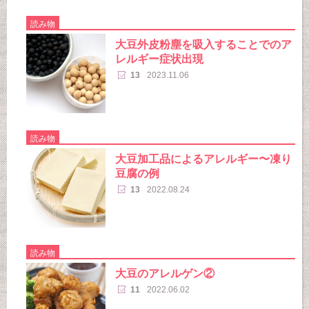
読み物
大豆外皮粉塵を吸入することでのア
レルギー症状出現
13
2023.11.06
読み物
大豆加工品によるアレルギー〜凍り
豆腐の例
13
2022.08.24
読み物
大豆のアレルゲン②
11
2022.06.02