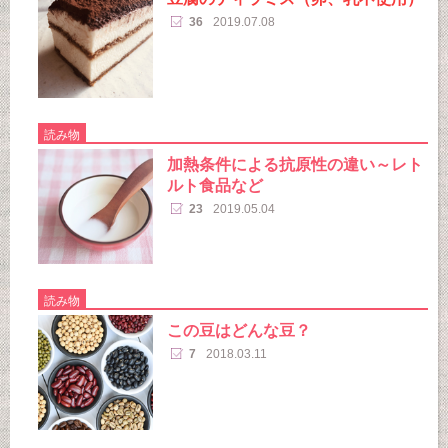
36
2019.07.08
読み物
加熱条件による抗原性の違い～レト
ルト食品など
23
2019.05.04
読み物
この豆はどんな豆？
7
2018.03.11