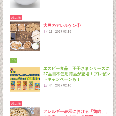
読み物
大豆のアレルゲン①
13
2017.03.15
PR
エスビー食品 王子さまシリーズに
27品目不使用商品が登場！プレゼン
トキャンペーンも！
44
2017.02.16
読み物
アレルギー表示における「鶏肉」、