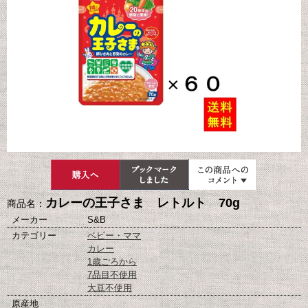
カレーの王子さま レトルト 70g
商品名：
メーカー
S&B
カテゴリー
ベビー・ママ
カレー
1歳ごろから
7品目不使用
大豆不使用
原産地