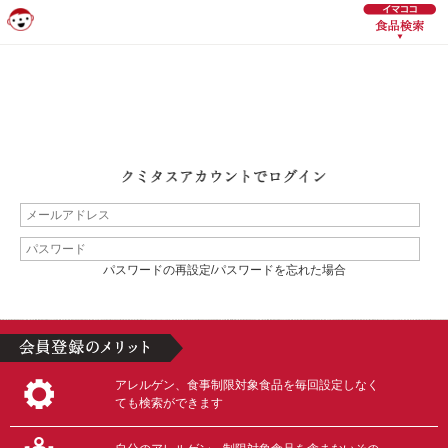
パスワードの再設定/パスワードを忘れた場合
アレルゲン、食事制限対象食品を毎回設定しなく
ても検索ができます