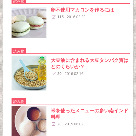
読み物
卵不使用マカロンを作るには
115
2016.02.23
読み物
大豆油に含まれる大豆タンパク質は
どのくらいか？
20
2016.02.16
読み物
米を使ったメニューの多い南インド
料理
20
2015.06.02