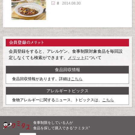
8
2014.08.30
会員登録をすると、アレルゲン、食事制限対象食品を毎回設
定しなくても検索ができます。
メリット
について
食品回収情報
食品回収情報があります。詳細は
こちら
アレルギートピックス
食物アレルギーに関するニュース、トピックスは、
こちら
食事制限をしている人が
食品を探して購入できる“クミタス”