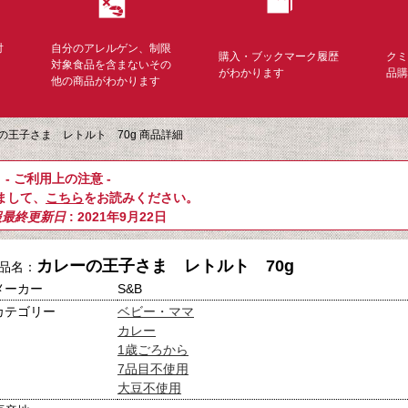
対
自分のアレルゲン、制限
購入・ブックマーク履歴
ク
く
対象食品を含まないその
がわかります
品
他の商品がわかります
の王子さま レトルト 70g 商品詳細
- ご利用上の注意 -
まして、
こちら
をお読みください。
報最終更新日
: 2021年9月22日
カレーの王子さま レトルト 70g
品名：
メーカー
S&B
カテゴリー
ベビー・ママ
カレー
1歳ごろから
7品目不使用
大豆不使用