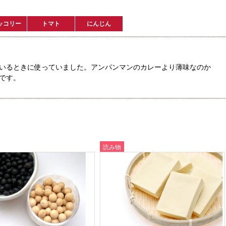
ッコリー
トマト
にんじん
いるときに使っていました。アンパンマンのカレーより薄味なのか
です。
読み物