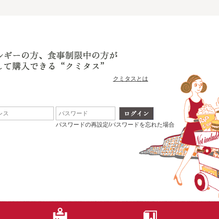
クミタスとは
パスワードの再設定/パスワードを忘れた場合