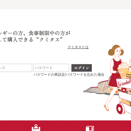
クミタスとは
パスワードの再設定/パスワードを忘れた場合