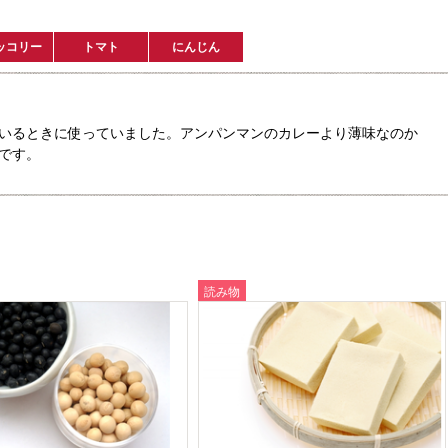
ッコリー
トマト
にんじん
いるときに使っていました。アンパンマンのカレーより薄味なのか
です。
読み物