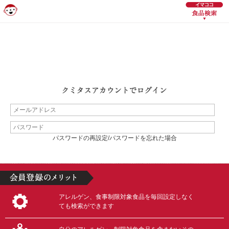
パスワードの再設定/パスワードを忘れた場合
アレルゲン、食事制限対象食品を毎回設定しなく
ても検索ができます