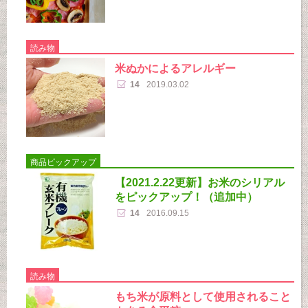
読み物
米ぬかによるアレルギー
14
2019.03.02
商品ピックアップ
【2021.2.22更新】お米のシリアル
をピックアップ！（追加中）
14
2016.09.15
読み物
もち米が原料として使用されること