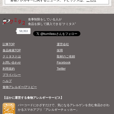
食物アレルギーに関するニュース、トピックスは、
こちら
食事制限をしている人が
食品を探して購入できる“クミタス”
58,353
記事TOP
運営会社
食品検索TOP
採用
クミタスとは
取材のご依頼
お問い合わせ
Facebook
利用規約
Twitter
プライバシー
ヘルプ
食物アレルギー/アトピー
【ほかに運営する食物アレルギーサービス】
バーコードにかざすだけで、気になるアレルゲンを含む食品かがわ
かるスマホアプリ「アレルギーチェッカー」