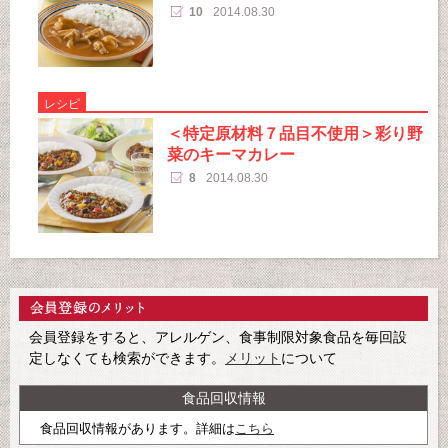
10
2014.08.30
レシピ
＜特定原材料７品目不使用＞彩り野
菜のキーマカレー
8
2014.08.30
会員登録をすると、アレルゲン、食事制限対象食品を毎回設
定しなくても検索ができます。
メリット
について
食品回収情報
食品回収情報があります。詳細は
こちら