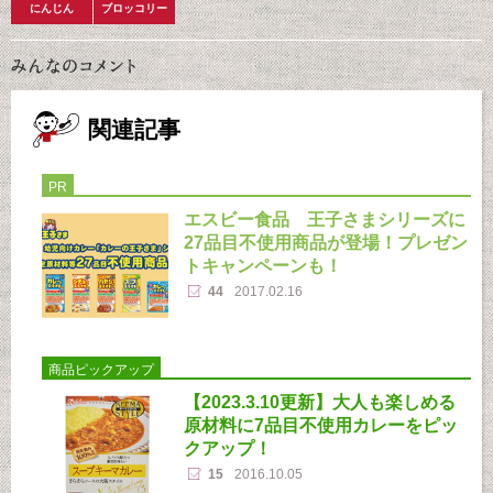
にんじん
ブロッコリー
関連記事
PR
エスビー食品 王子さまシリーズに
27品目不使用商品が登場！プレゼン
トキャンペーンも！
44
2017.02.16
商品ピックアップ
【2023.3.10更新】大人も楽しめる
原材料に7品目不使用カレーをピッ
クアップ！
15
2016.10.05