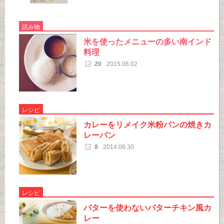
読み物
米を使ったメニューの多い南インド
料理
20
2015.06.02
レシピ
カレーをリメイク米粉パンの焼きカ
レーパン
8
2014.08.30
レシピ
バターを使わないバターチキン風カ
レー