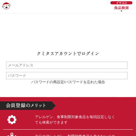
パスワードの再設定/パスワードを忘れた場合
アレルゲン、食事制限対象食品を毎回設定しなく
ても検索ができます