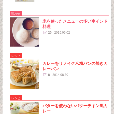
読み物
米を使ったメニューの多い南インド
料理
20
2015.06.02
レシピ
カレーをリメイク米粉パンの焼きカ
レーパン
8
2014.08.30
レシピ
バターを使わないバターチキン風カ
レー