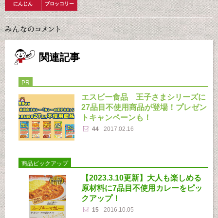
にんじん
ブロッコリー
関連記事
PR
エスビー食品 王子さまシリーズに
27品目不使用商品が登場！プレゼン
トキャンペーンも！
44
2017.02.16
商品ピックアップ
【2023.3.10更新】大人も楽しめる
原材料に7品目不使用カレーをピッ
クアップ！
15
2016.10.05