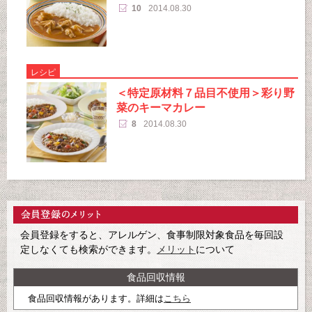
10
2014.08.30
レシピ
＜特定原材料７品目不使用＞彩り野
菜のキーマカレー
8
2014.08.30
会員登録をすると、アレルゲン、食事制限対象食品を毎回設
定しなくても検索ができます。
メリット
について
食品回収情報
食品回収情報があります。詳細は
こちら