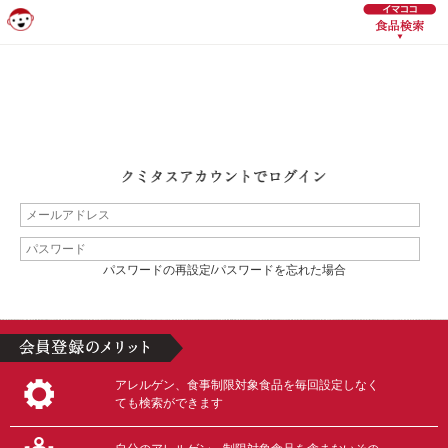
パスワードの再設定/パスワードを忘れた場合
アレルゲン、食事制限対象食品を毎回設定しなく
ても検索ができます