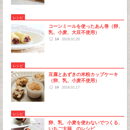
レシピ
コーンミールを使ったあん巻（卵、
乳、小麦、大豆不使用）
14
2016.01.20
レシピ
豆腐とあずきの米粉カップケーキ
（卵、乳、小麦不使用）
14
2016.01.17
レシピ
卵、乳、小麦を使わないでつくる、
いちご大福 のレシピ