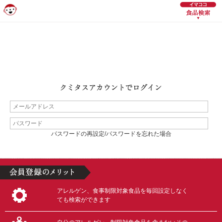
パスワードの再設定/パスワードを忘れた場合
アレルゲン、食事制限対象食品を毎回設定しなく
ても検索ができます