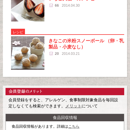
66
2014.04.30
レシピ
きなこの米粉スノーボール （卵・乳
製品・小麦なし）
20
2014.03.21
会員登録をすると、アレルゲン、食事制限対象食品を毎回設
定しなくても検索ができます。
メリット
について
食品回収情報
食品回収情報があります。詳細は
こちら