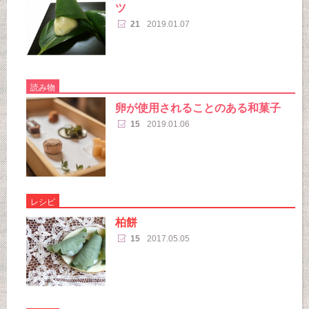
ツ
21
2019.01.07
読み物
卵が使用されることのある和菓子
15
2019.01.06
レシピ
柏餅
15
2017.05.05