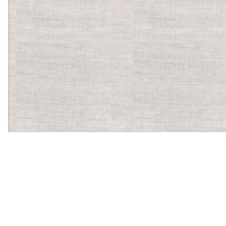
【ほかに運営する食物アレルギーサービス】
バーコードにかざすだけ
で、気になるアレルゲンを