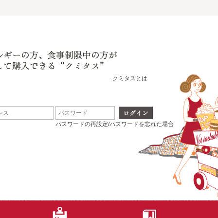
クミタスとは
パスワードの再設定/パスワードを忘れた場合