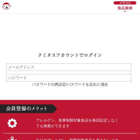
パスワードの再設定/パスワードを忘れた場合
アレルゲン、食事制限対象食品を毎回設定しなく
ても検索ができます