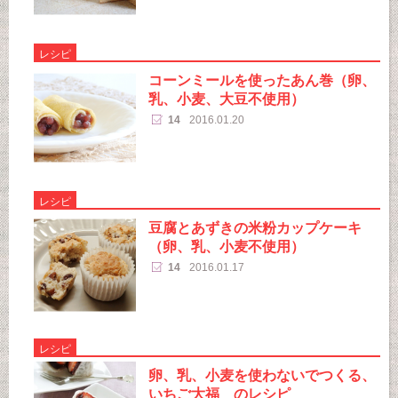
レシピ
コーンミールを使ったあん巻（卵、
乳、小麦、大豆不使用）
14
2016.01.20
レシピ
豆腐とあずきの米粉カップケーキ
（卵、乳、小麦不使用）
14
2016.01.17
レシピ
卵、乳、小麦を使わないでつくる、
いちご大福 のレシピ