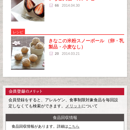
66
2014.04.30
レシピ
きなこの米粉スノーボール （卵・乳
製品・小麦なし）
20
2014.03.21
会員登録をすると、アレルゲン、食事制限対象食品を毎回設
定しなくても検索ができます。
メリット
について
食品回収情報
食品回収情報があります。詳細は
こちら