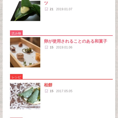
ツ
21
2019.01.07
読み物
卵が使用されることのある和菓子
15
2019.01.06
レシピ
柏餅
15
2017.05.05