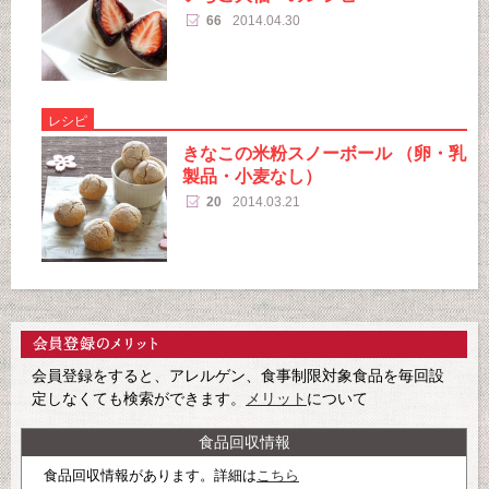
66
2014.04.30
レシピ
きなこの米粉スノーボール （卵・乳
製品・小麦なし）
20
2014.03.21
会員登録をすると、アレルゲン、食事制限対象食品を毎回設
定しなくても検索ができます。
メリット
について
食品回収情報
食品回収情報があります。詳細は
こちら