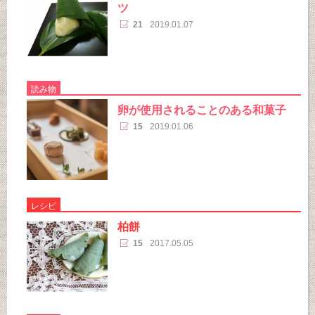
ツ
21
2019.01.07
読み物
卵が使用されることのある和菓子
15
2019.01.06
レシピ
柏餅
15
2017.05.05