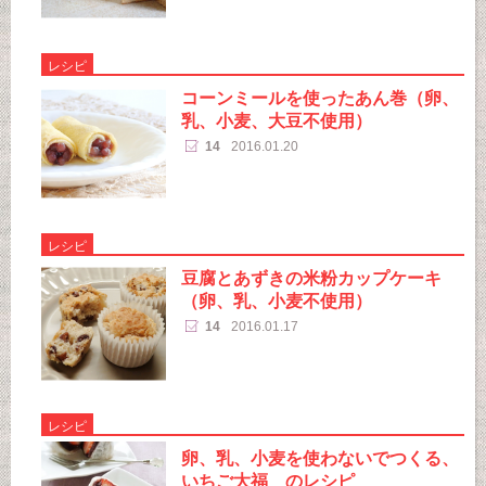
レシピ
コーンミールを使ったあん巻（卵、
乳、小麦、大豆不使用）
14
2016.01.20
レシピ
豆腐とあずきの米粉カップケーキ
（卵、乳、小麦不使用）
14
2016.01.17
レシピ
卵、乳、小麦を使わないでつくる、
いちご大福 のレシピ