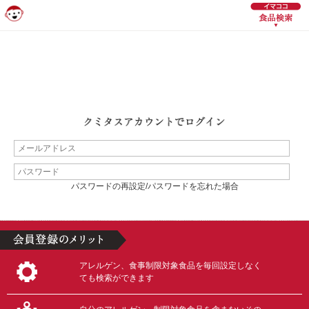
パスワードの再設定/パスワードを忘れた場合
アレルゲン、食事制限対象食品を毎回設定しなく
ても検索ができます