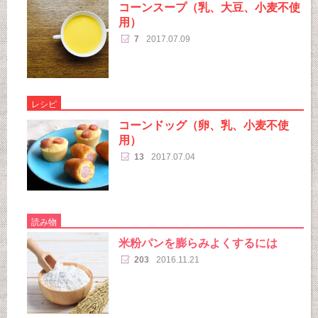
コーンスープ（乳、大豆、小麦不使
用）
7
2017.07.09
レシピ
コーンドッグ（卵、乳、小麦不使
用）
13
2017.07.04
読み物
米粉パンを膨らみよくするには
203
2016.11.21