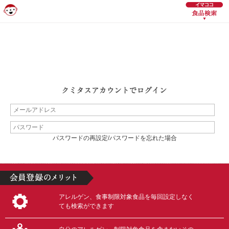
パスワードの再設定/パスワードを忘れた場合
アレルゲン、食事制限対象食品を毎回設定しなく
ても検索ができます