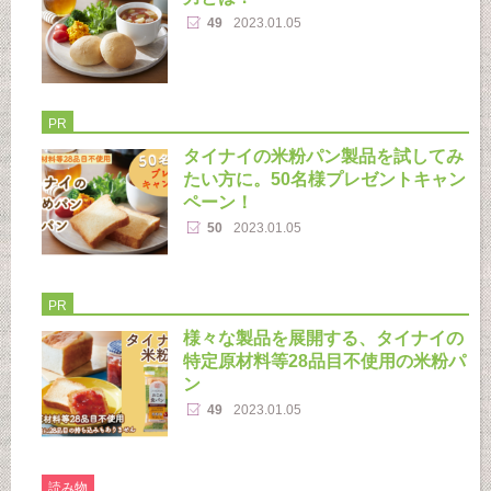
49
2023.01.05
PR
タイナイの米粉パン製品を試してみ
たい方に。50名様プレゼントキャン
ペーン！
50
2023.01.05
PR
様々な製品を展開する、タイナイの
特定原材料等28品目不使用の米粉パ
ン
49
2023.01.05
読み物