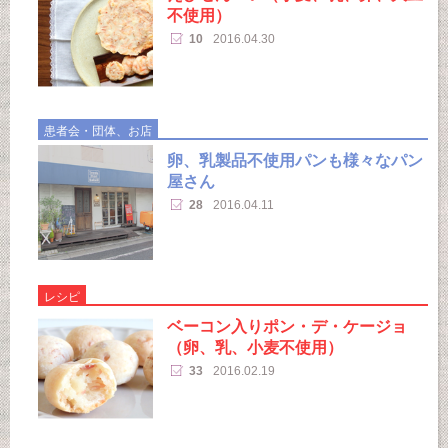
不使用）
10
2016.04.30
患者会・団体、お店
卵、乳製品不使用パンも様々なパン
屋さん
28
2016.04.11
レシピ
ベーコン入りポン・デ・ケージョ
（卵、乳、小麦不使用）
33
2016.02.19