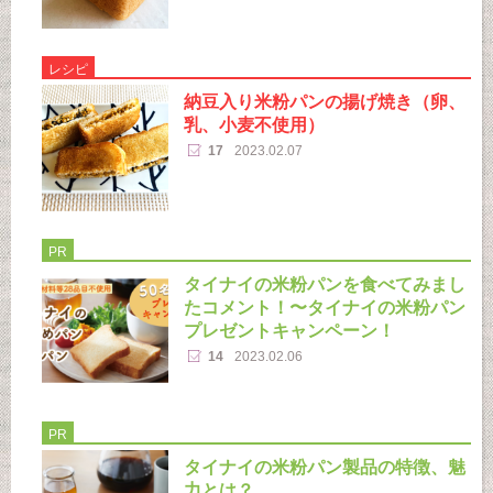
レシピ
納豆入り米粉パンの揚げ焼き（卵、
乳、小麦不使用）
17
2023.02.07
PR
タイナイの米粉パンを食べてみまし
たコメント！〜タイナイの米粉パン
プレゼントキャンペーン！
14
2023.02.06
PR
タイナイの米粉パン製品の特徴、魅
力とは？