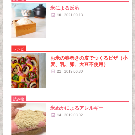
米による反応
10
2021.09.13
レシピ
お米の春巻きの皮でつくるピザ（小
麦、乳、卵、大豆不使用）
21
2019.06.30
読み物
米ぬかによるアレルギー
14
2019.03.02