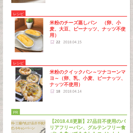
レシピ
米粉のチーズ蒸しパン （卵、小
麦、大豆、ピーナッツ、ナッツ不使
用）
22
2018.04.15
レシピ
米粉のクイックパン～ツナコーンマ
ヨ～（卵、乳、小麦、ピーナッツ、
ナッツ不使用）
18
2018.04.14
PR
【2018.4.8更新】27品目不使用のバ
リアフリーパン、グルテンフリー食