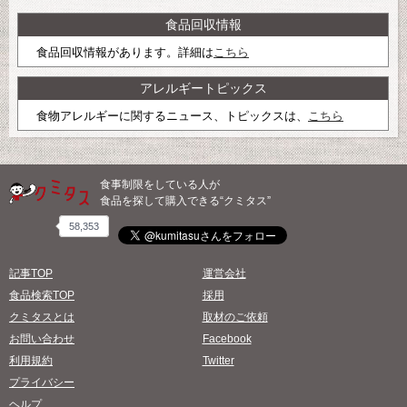
食品回収情報
食品回収情報があります。詳細は
こちら
アレルギートピックス
食物アレルギーに関するニュース、トピックスは、
こちら
食事制限をしている人が
食品を探して購入できる“クミタス”
58,353
記事TOP
運営会社
食品検索TOP
採用
クミタスとは
取材のご依頼
お問い合わせ
Facebook
利用規約
Twitter
プライバシー
ヘルプ