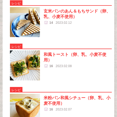
レシピ
玄米パンのあん＆もちサンド（卵、
乳、小麦不使用）
14
2023.02.12
レシピ
和風トースト（卵、乳、小麦不使
用）
16
2023.02.08
レシピ
米粉パン和風シチュー（卵、乳、小
麦不使用）
16
2023.02.07