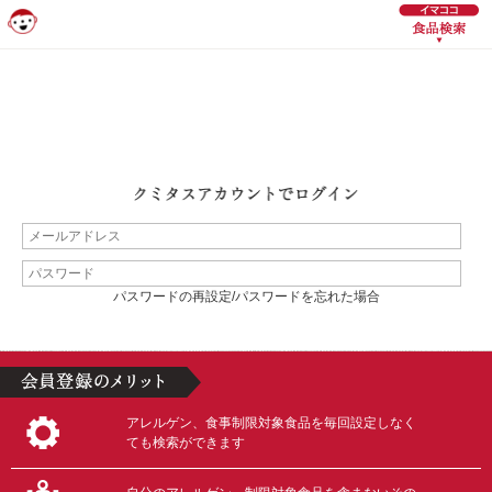
パスワードの再設定/パスワードを忘れた場合
アレルゲン、食事制限対象食品を毎回設定しなく
ても検索ができます