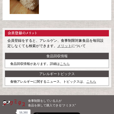
会員登録をすると、アレルゲン、食事制限対象食品を毎回設
定しなくても検索ができます。
メリット
について
食品回収情報
食品回収情報があります。詳細は
こちら
アレルギートピックス
食物アレルギーに関するニュース、トピックスは、
こちら
食事制限をしている人が
食品を探して購入できる“クミタス”
58,380