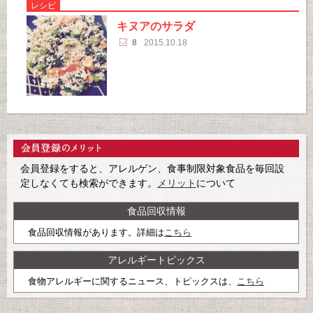
レシピ
キヌアのサラダ
8
2015.10.18
会員登録をすると、アレルゲン、食事制限対象食品を毎回設
定しなくても検索ができます。
メリット
について
食品回収情報
食品回収情報があります。詳細は
こちら
アレルギートピックス
食物アレルギーに関するニュース、トピックスは、
こちら