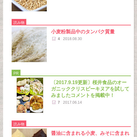
読み物
小麦粉製品中のタンパク質量
4
2018.08.30
PR
〔2017.9.19更新〕桜井食品のオー
ガニッククリスピーキヌアを試して
みましたコメントを掲載中！
7
2017.06.14
読み物
醤油に含まれる小麦、みそに含まれ