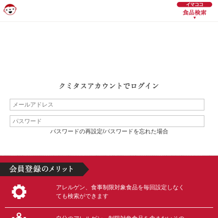
パスワードの再設定/パスワードを忘れた場合
アレルゲン、食事制限対象食品を毎回設定しなく
ても検索ができます