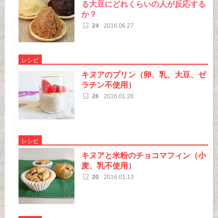
る大豆にどれくらいの人が反応する
か？
24
2016.06.27
レシピ
キヌアのプリン（卵、乳、大豆、ゼ
ラチン不使用）
26
2016.01.26
レシピ
キヌアと米粉のチョコマフィン（小
麦、乳不使用）
20
2016.01.13