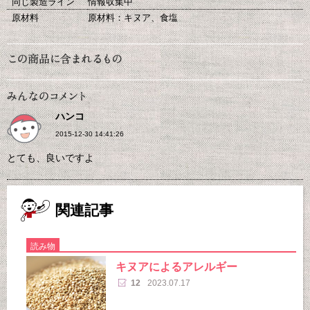
同じ製造ライン
情報収集中
原材料
原材料：キヌア、食塩
ハンコ
2015-12-30 14:41:26
とても、良いですよ
関連記事
読み物
キヌアによるアレルギー
12
2023.07.17