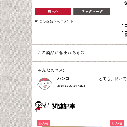
ハンコ
とても、良いで
2015-12-30 14:41:26
関連記事
読み物
読み物