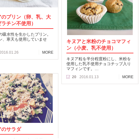
アのプリン（卵、乳、大
ゼラチン不使用）
の吸水性を生かしたプリン。
ン、寒天も使用していませ
キヌアと米粉のチョコマフィ
ン（小麦、乳不使用）
2016.01.26
MORE
キヌア粒を半分程度粉にし、米粉を
使用した乳不使用チョコチップ入り
マフィンです。…
20
2016.01.13
MORE
アのサラダ