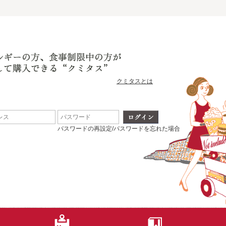
クミタスとは
パスワードの再設定/パスワードを忘れた場合