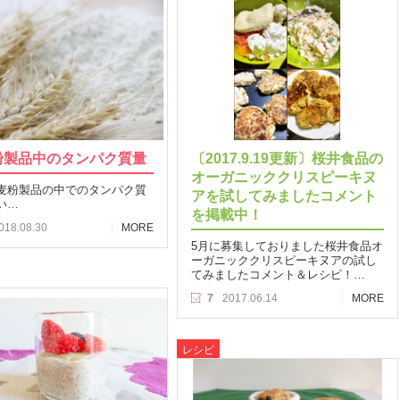
粉製品中のタンパク質量
〔2017.9.19更新〕桜井食品の
オーガニッククリスピーキヌ
麦粉製品の中でのタンパク質
アを試してみましたコメント
い…
を掲載中！
018.08.30
MORE
5月に募集しておりました桜井食品オ
ーガニッククリスピーキヌアの試し
てみましたコメント＆レシピ！…
7
2017.06.14
MORE
レシピ