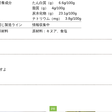
栄養成分
たん白質（g） 6.6g/100g
脂質（g） 4g/100g
炭水化物（g） 23.1g/100g
ナトリウム（mg） 3.8g/100g
同じ製造ライン
情報収集中
原材料
原材料：キヌア、食塩
すよ
PR