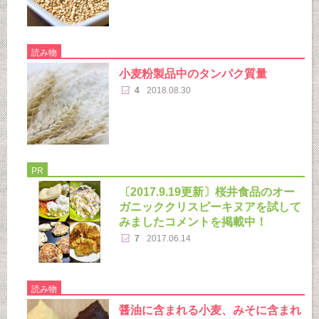
読み物
小麦粉製品中のタンパク質量
4
2018.08.30
PR
〔2017.9.19更新〕桜井食品のオー
ガニッククリスピーキヌアを試して
みましたコメントを掲載中！
7
2017.06.14
読み物
醤油に含まれる小麦、みそに含まれ