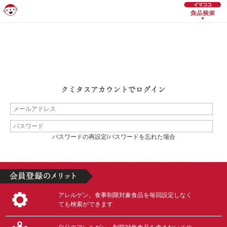
パスワードの再設定/パスワードを忘れた場合
アレルゲン、食事制限対象食品を毎回設定しなく
ても検索ができます