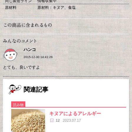
同じ製造ライン
情報収集中
原材料
原材料：キヌア、食塩
ハンコ
2015-12-30 14:41:26
とても、良いですよ
関連記事
読み物
キヌアによるアレルギー
12
2023.07.17