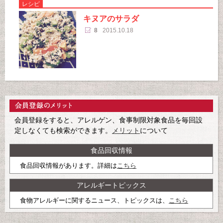
レシピ
キヌアのサラダ
8
2015.10.18
会員登録をすると、アレルゲン、食事制限対象食品を毎回設
定しなくても検索ができます。
メリット
について
食品回収情報
食品回収情報があります。詳細は
こちら
アレルギートピックス
食物アレルギーに関するニュース、トピックスは、
こちら