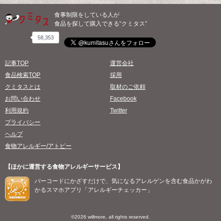
食事制限をしている人が
食品を探して購入できる“クミタス”
58,353
記事TOP
運営会社
食品検索TOP
採用
クミタスとは
取材のご依頼
お問い合わせ
Facebook
利用規約
Twitter
プライバシー
ヘルプ
食物アレルギー/アトピー
【ほかに運営する食物アレルギーサービス】
バーコードにかざすだけで、気になるアレルゲンを含む食品かがわ
かるスマホアプリ「アレルギーチェッカー」
©2026 willmore, all rights reserved.