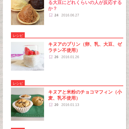
る大豆にどれくらいの人が反応する
か？
24
2016.06.27
レシピ
キヌアのプリン（卵、乳、大豆、ゼ
ラチン不使用）
26
2016.01.26
レシピ
キヌアと米粉のチョコマフィン（小
麦、乳不使用）
20
2016.01.13