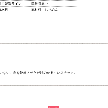
同じ製造ライン
情報収集中
原材料
原材料：ちりめん
いない、魚を乾燥させただけのかる～いスナック。