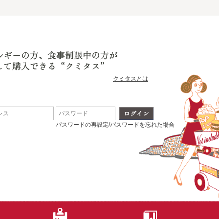
クミタスとは
パスワードの再設定/パスワードを忘れた場合