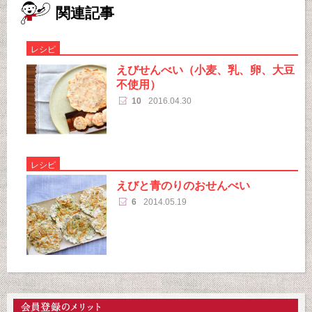
関連記事
レシピ
えびせんべい（小麦、乳、卵、大豆
不使用）
10
2016.04.30
レシピ
えびと青のりのおせんべい
6
2014.05.19