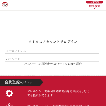
パスワードの再設定/パスワードを忘れた場合
アレルゲン、食事制限対象食品を毎回設定しなく
ても検索ができます