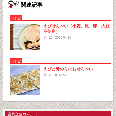
関連記事
レシピ
えびせんべい（小麦、乳、卵、大豆
不使用）
10
2016.04.30
レシピ
えびと青のりのおせんべい
6
2014.05.19