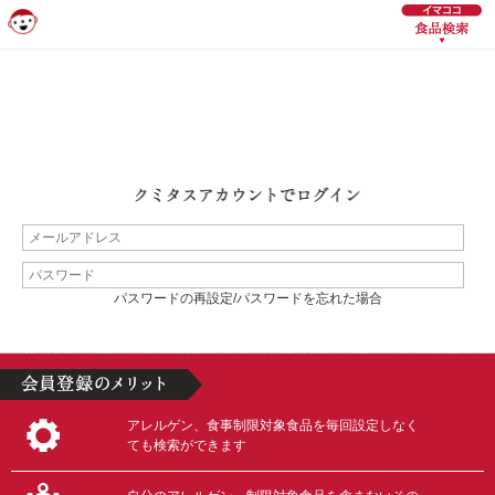
パスワードの再設定/パスワードを忘れた場合
アレルゲン、食事制限対象食品を毎回設定しなく
ても検索ができます