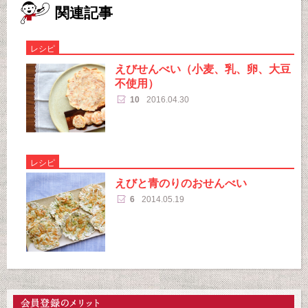
関連記事
レシピ
えびせんべい（小麦、乳、卵、大豆
不使用）
10
2016.04.30
レシピ
えびと青のりのおせんべい
6
2014.05.19