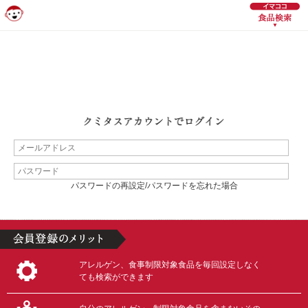
パスワードの再設定/パスワードを忘れた場合
アレルゲン、食事制限対象食品を毎回設定しなく
ても検索ができます