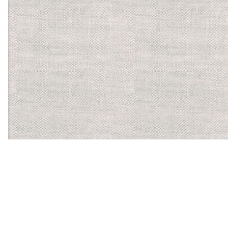
【ほかに運営する食物アレルギーサービス】
バーコードにかざすだけ