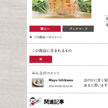
米
Mayu Ishikawa
ほのかに甘く塩
あると思います
2014-03-06 20:31:46
関連記事