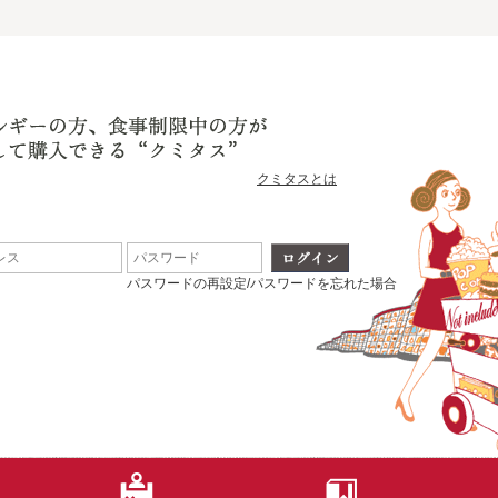
クミタスとは
パスワードの再設定/パスワードを忘れた場合