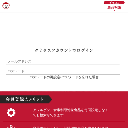
パスワードの再設定/パスワードを忘れた場合
アレルゲン、食事制限対象食品を毎回設定しなく
ても検索ができます