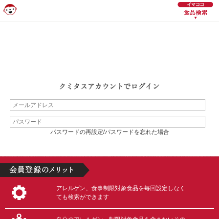
パスワードの再設定/パスワードを忘れた場合
アレルゲン、食事制限対象食品を毎回設定しなく
ても検索ができます