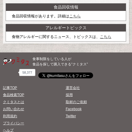
食品回収情報
食品回収情報があります。詳細は
こちら
アレルギートピックス
食物アレルギーに関するニュース、トピックスは、
こちら
食事制限をしている人が
食品を探して購入できる“クミタス”
58,377
記事TOP
運営会社
食品検索TOP
採用
クミタスとは
取材のご依頼
お問い合わせ
Facebook
利用規約
Twitter
プライバシー
ヘルプ