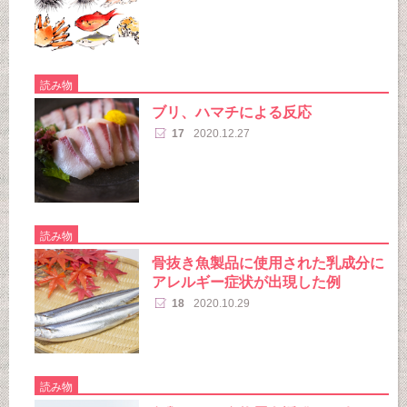
読み物
ブリ、ハマチによる反応
17
2020.12.27
読み物
骨抜き魚製品に使用された乳成分に
アレルギー症状が出現した例
18
2020.10.29
読み物