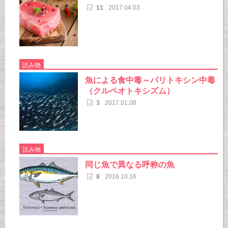
11
2017.04.03
読み物
魚による食中毒～パリトキシン中毒
（クルペオトキシズム）
3
2017.01.08
読み物
同じ魚で異なる呼称の魚
8
2016.10.16