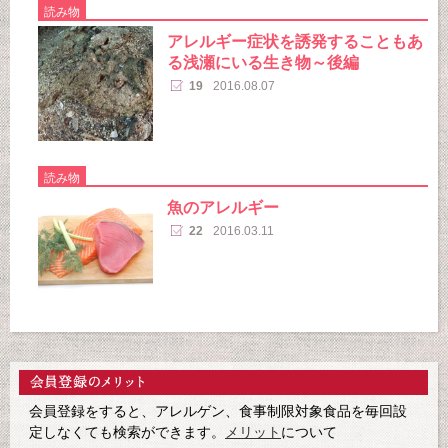
読み物
アレルギー症状を誘発することもあ
る浅瀬にいる生き物～後編
19
2016.08.07
読み物
魚のアレルギー
22
2016.03.11
会員登録をすると、アレルゲン、食事制限対象食品を毎回設
定しなくても検索ができます。
メリット
について