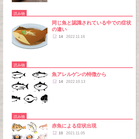
読み物
同じ魚と認識されている中での症状
の違い
14
2022.11.16
読み物
魚アレルゲンの特徴から
14
2022.10.13
読み物
赤魚による症状出現
10
2021.11.05