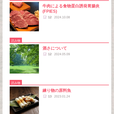
牛肉による食物蛋白誘発胃腸炎
(FPIES)
12
2024.10.08
読み物
酒さについて
12
2024.05.09
読み物
練り物の原料魚
13
2023.01.24