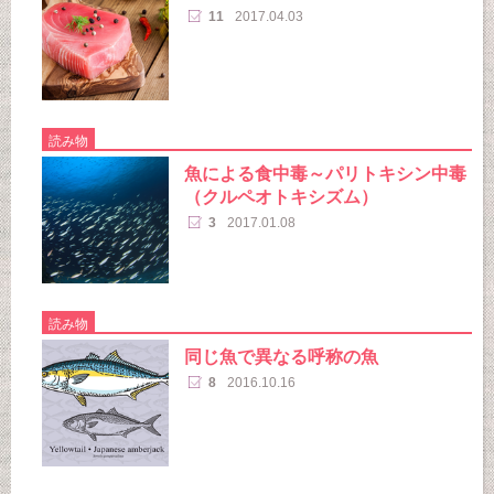
11
2017.04.03
読み物
魚による食中毒～パリトキシン中毒
（クルペオトキシズム）
3
2017.01.08
読み物
同じ魚で異なる呼称の魚
8
2016.10.16