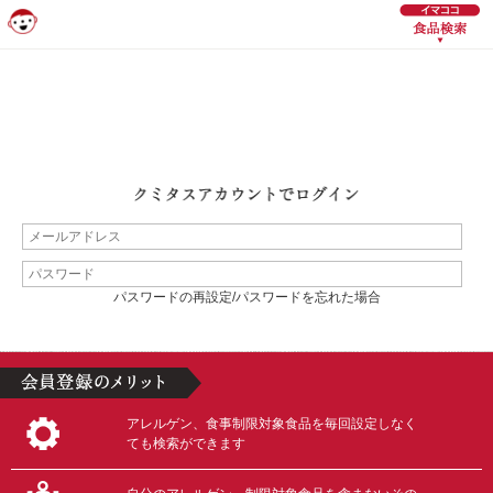
パスワードの再設定/パスワードを忘れた場合
アレルゲン、食事制限対象食品を毎回設定しなく
ても検索ができます