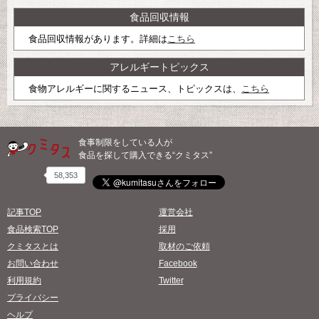
食品回収情報
食品回収情報があります。詳細は
こちら
アレルギートピックス
食物アレルギーに関するニュース、トピックスは、
こちら
食事制限をしている人が
食品を探して購入できる“クミタス”
58,353
記事TOP
運営会社
食品検索TOP
採用
クミタスとは
取材のご依頼
お問い合わせ
Facebook
利用規約
Twitter
プライバシー
ヘルプ