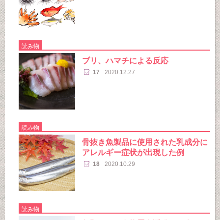
読み物
ブリ、ハマチによる反応
17
2020.12.27
読み物
骨抜き魚製品に使用された乳成分に
アレルギー症状が出現した例
18
2020.10.29
読み物