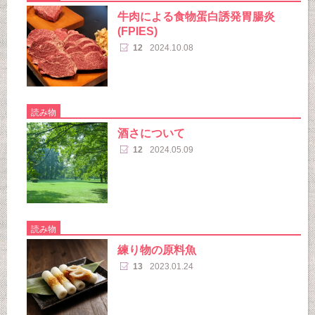
牛肉による食物蛋白誘発胃腸炎
(FPIES)
12
2024.10.08
読み物
酒さについて
12
2024.05.09
読み物
練り物の原料魚
13
2023.01.24