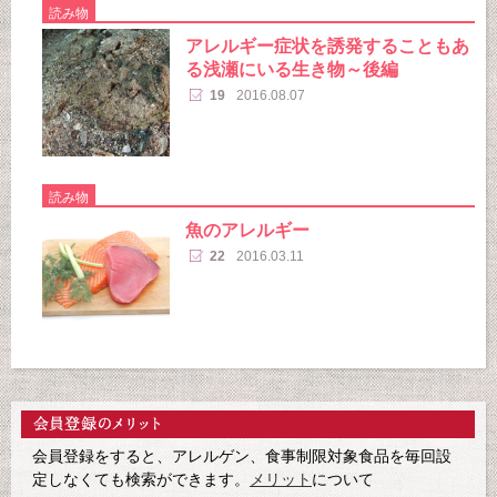
読み物
アレルギー症状を誘発することもあ
る浅瀬にいる生き物～後編
19
2016.08.07
読み物
魚のアレルギー
22
2016.03.11
会員登録をすると、アレルゲン、食事制限対象食品を毎回設
定しなくても検索ができます。
メリット
について