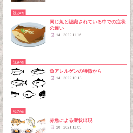
読み物
同じ魚と認識されている中での症状
の違い
14
2022.11.16
読み物
魚アレルゲンの特徴から
14
2022.10.13
読み物
赤魚による症状出現
10
2021.11.05