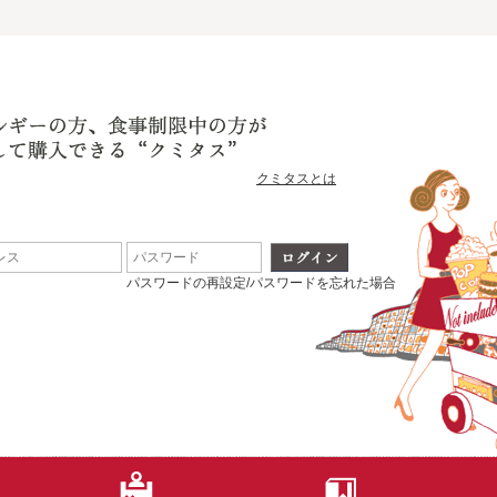
クミタスとは
パスワードの再設定/パスワードを忘れた場合