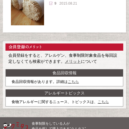
9
2015.08.21
会員登録をすると、アレルゲン、食事制限対象食品を毎回設
定しなくても検索ができます。
メリット
について
食品回収情報
食品回収情報があります。詳細は
こちら
アレルギートピックス
食物アレルギーに関するニュース、トピックスは、
こちら
食事制限をしている人が
食品を探して購入できる“クミタス”