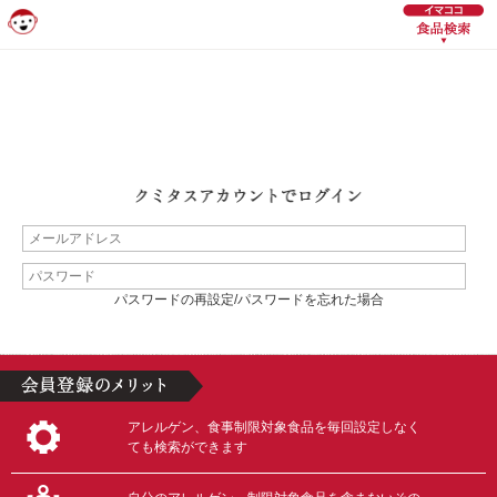
パスワードの再設定/パスワードを忘れた場合
アレルゲン、食事制限対象食品を毎回設定しなく
ても検索ができます