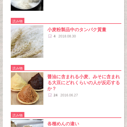
読み物
小麦粉製品中のタンパク質量
4
2018.08.30
読み物
醤油に含まれる小麦、みそに含まれ
る大豆にどれくらいの人が反応する
か？
24
2016.06.27
読み物
各種めんの違い