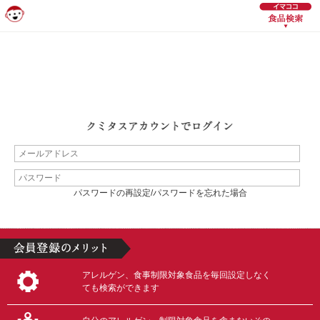
パスワードの再設定/パスワードを忘れた場合
アレルゲン、食事制限対象食品を毎回設定しなく
ても検索ができます