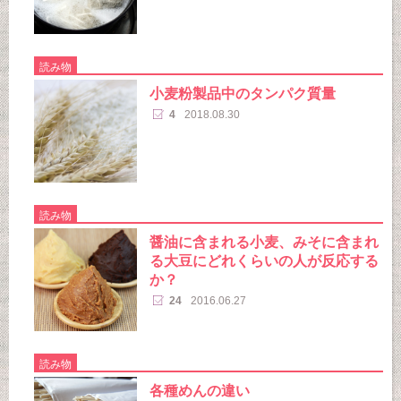
読み物
小麦粉製品中のタンパク質量
4
2018.08.30
読み物
醤油に含まれる小麦、みそに含まれ
る大豆にどれくらいの人が反応する
か？
24
2016.06.27
読み物
各種めんの違い