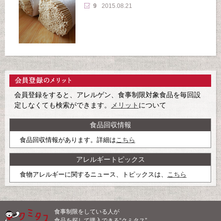
9
2015.08.21
会員登録をすると、アレルゲン、食事制限対象食品を毎回設
定しなくても検索ができます。
メリット
について
食品回収情報
食品回収情報があります。詳細は
こちら
アレルギートピックス
食物アレルギーに関するニュース、トピックスは、
こちら
食事制限をしている人が
食品を探して購入できる“クミタス”