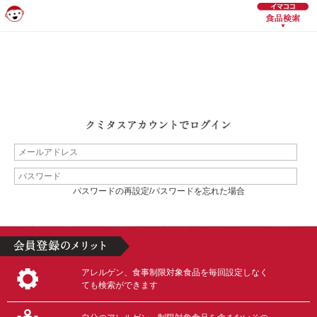
パスワードの再設定/パスワードを忘れた場合
アレルゲン、食事制限対象食品を毎回設定しなく
ても検索ができます