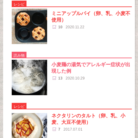
レシピ
ミニアップルパイ（卵、乳、小麦不
使用）
10
2020.11.22
読み物
小麦麺の湯気でアレルギー症状が出
現した例
13
2020.10.29
レシピ
ネクタリンのタルト（卵、乳、小
麦、大豆不使用）
7
2017.07.01