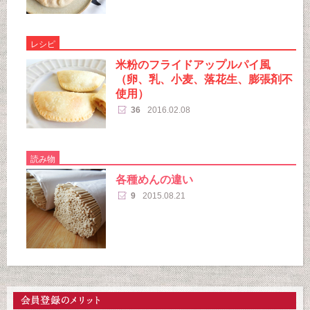
レシピ
米粉のフライドアップルパイ風
（卵、乳、小麦、落花生、膨張剤不
使用）
36
2016.02.08
読み物
各種めんの違い
9
2015.08.21