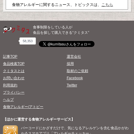
食物アレルギーに関するニュース、トピックスは、
こちら
食事制限をしている人が
食品を探して購入できる“クミタス”
58,353
記事TOP
運営会社
食品検索TOP
採用
クミタスとは
取材のご依頼
お問い合わせ
Facebook
利用規約
Twitter
プライバシー
ヘルプ
食物アレルギー/アトピー
【ほかに運営する食物アレルギーサービス】
バーコードにかざすだけで、気になるアレルゲンを含む食品かがわ
かるスマホアプリ「アレルギーチェッカー」