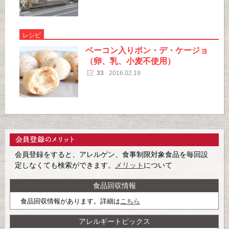
レシピ
ベーコン入りポン・デ・ケージョ
（卵、乳、小麦不使用）
33
2016.02.19
会員登録をすると、アレルゲン、食事制限対象食品を毎回設
定しなくても検索ができます。
メリット
について
食品回収情報
食品回収情報があります。詳細は
こちら
アレルギートピックス