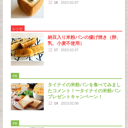
16
2023.02.07
レシピ
納豆入り米粉パンの揚げ焼き（卵、
乳、小麦不使用）
17
2023.02.07
PR
タイナイの米粉パンを食べてみまし
たコメント！〜タイナイの米粉パン
プレゼントキャンペーン！
14
2023.02.06
PR