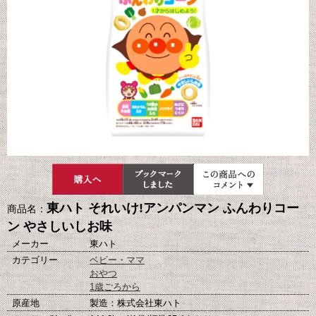
東ハト それいけ!アンパンマン ふんわりコー
商品名：
ン やさしいしお味
メーカー
東ハト
カテゴリー
ベビー・ママ
おやつ
1歳ごろから
原産地
製造：株式会社東ハト