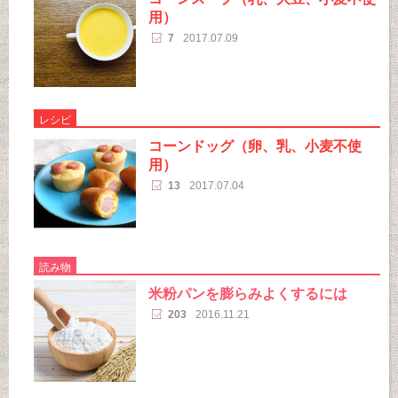
用）
7
2017.07.09
レシピ
コーンドッグ（卵、乳、小麦不使
用）
13
2017.07.04
読み物
米粉パンを膨らみよくするには
203
2016.11.21