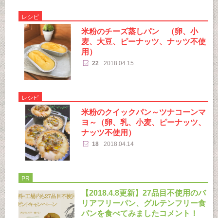
レシピ
米粉のチーズ蒸しパン （卵、小
麦、大豆、ピーナッツ、ナッツ不使
用）
22
2018.04.15
レシピ
米粉のクイックパン～ツナコーンマ
ヨ～（卵、乳、小麦、ピーナッツ、
ナッツ不使用）
18
2018.04.14
PR
【2018.4.8更新】27品目不使用のバ
リアフリーパン、グルテンフリー食
パンを食べてみましたコメント！