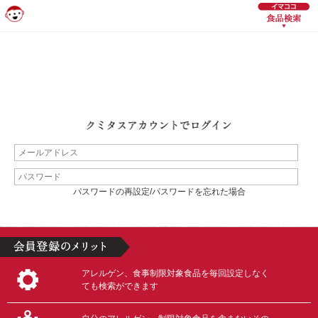
パスワードの再設定/パスワードを忘れた場合
アレルゲン、食事制限対象食品を毎回設定しなく
ても検索ができます