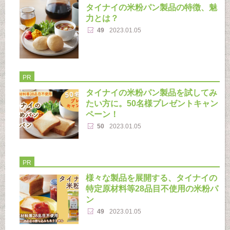
タイナイの米粉パン製品の特徴、魅
力とは？
49
2023.01.05
PR
タイナイの米粉パン製品を試してみ
たい方に。50名様プレゼントキャン
ペーン！
50
2023.01.05
PR
様々な製品を展開する、タイナイの
特定原材料等28品目不使用の米粉パ
ン
49
2023.01.05