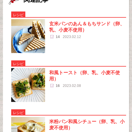
レシピ
玄米パンのあん＆もちサンド（卵、
乳、小麦不使用）
14
2023.02.12
レシピ
和風トースト（卵、乳、小麦不使
用）
16
2023.02.08
レシピ
米粉パン和風シチュー（卵、乳、小
麦不使用）