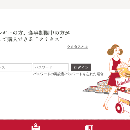
クミタスとは
パスワードの再設定/パスワードを忘れた場合