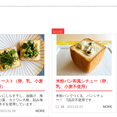
レシピ
トースト（卵、乳、小麦
米粉パン和風シチュー（卵、
用）
乳、小麦不使用）
ンにしらす干し、油揚げ、海
米粉パンでつくる、パンシチュ
つ葉、カイワレ大根、刻み海
ー！ 7品目不使用です…
ネギを使用しています…
16
2023.02.07
MORE
2023.02.08
MORE