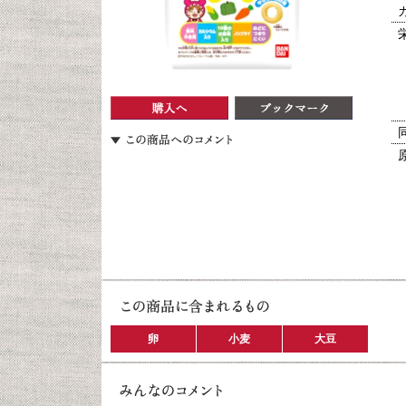
卵
小麦
大豆