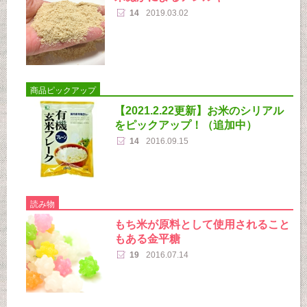
14
2019.03.02
商品ピックアップ
【2021.2.22更新】お米のシリアル
をピックアップ！（追加中）
14
2016.09.15
読み物
もち米が原料として使用されること
もある金平糖
19
2016.07.14