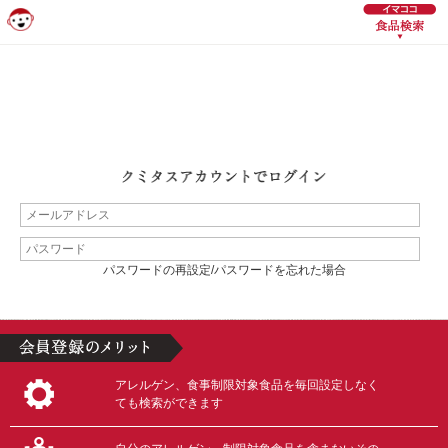
パスワードの再設定/パスワードを忘れた場合
アレルゲン、食事制限対象食品を毎回設定しなく
ても検索ができます