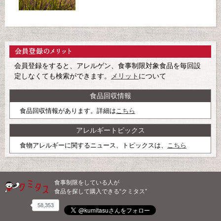
会員登録をすると、アレルゲン、食事制限対象食品を毎回設
定しなくても検索ができます。
メリット
について
食品回収情報
食品回収情報があります。詳細は
こちら
アレルギートピックス
食物アレルギーに関するニュース、トピックスは、
こちら
食事制限をしている人が
食品を探して購入できる“クミタス”
58,353