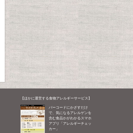
【ほかに運営する食物アレルギーサービス】
バーコードにかざすだけ
で、気になるアレルゲンを
含む食品かがわかるスマホ
アプリ「アレルギーチェッ
カー」