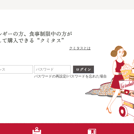
クミタスとは
パスワードの再設定/パスワードを忘れた場合