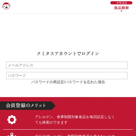
パスワードの再設定/パスワードを忘れた場合
アレルゲン、食事制限対象食品を毎回設定しなく
ても検索ができます