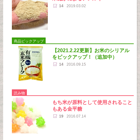
14
2019.03.02
商品ピックアップ
【2021.2.22更新】お米のシリアル
をピックアップ！（追加中）
14
2016.09.15
読み物
もち米が原料として使用されること
もある金平糖
19
2016.07.14