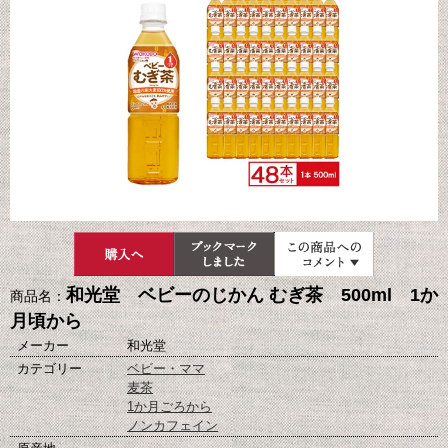
和光堂 ベビーのじかん むぎ茶 500ml 1か
商品名：
月頃から
メーカー
和光堂
カテゴリー
ベビー・ママ
麦茶
1か月ごろから
ノンカフェイン