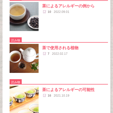
茶によるアレルギーの例から
10
2022.09.01
読み物
茶で使用される植物
7
2022.02.17
読み物
茶によるアレルギーの可能性
16
2021.10.19