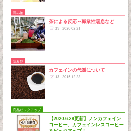
読み物
茶による反応～職業性喘息など
25
2020.02.21
読み物
カフェインの代謝について
12
2015.12.23
商品ピックアップ
【2020.6.28更新】ノンカフェイン
コーヒー、カフェインレスコーヒー
をピックアップ！