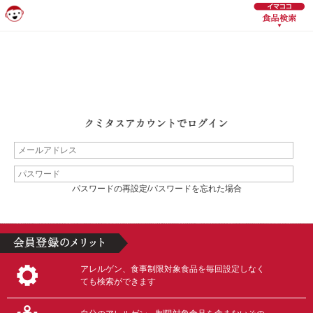
パスワードの再設定/パスワードを忘れた場合
アレルゲン、食事制限対象食品を毎回設定しなく
ても検索ができます