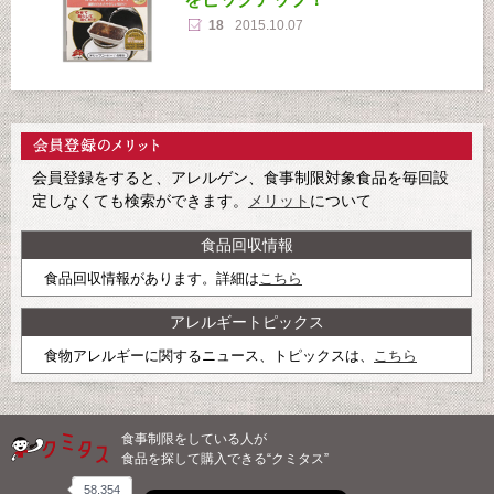
18
2015.10.07
会員登録をすると、アレルゲン、食事制限対象食品を毎回設
定しなくても検索ができます。
メリット
について
食品回収情報
食品回収情報があります。詳細は
こちら
アレルギートピックス
食物アレルギーに関するニュース、トピックスは、
こちら
食事制限をしている人が
食品を探して購入できる“クミタス”
58,354