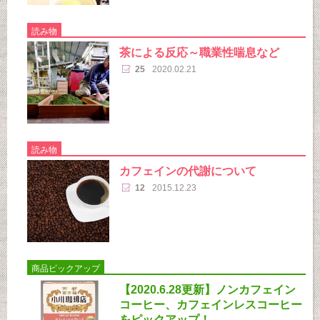
読み物
茶による反応～職業性喘息など
25
2020.02.21
読み物
カフェインの代謝について
12
2015.12.23
商品ピックアップ
【2020.6.28更新】ノンカフェイン
コーヒー、カフェインレスコーヒー
をピックアップ！