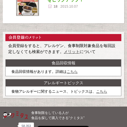
18
2015.10.07
会員登録をすると、アレルゲン、食事制限対象食品を毎回設
定しなくても検索ができます。
メリット
について
食品回収情報
食品回収情報があります。詳細は
こちら
アレルギートピックス
食物アレルギーに関するニュース、トピックスは、
こちら
食事制限をしている人が
食品を探して購入できる“クミタス”
58,353