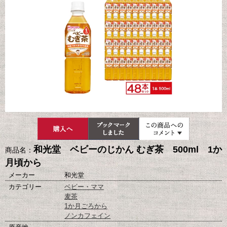
和光堂 ベビーのじかん むぎ茶 500ml 1か
商品名：
月頃から
メーカー
和光堂
カテゴリー
ベビー・ママ
麦茶
1か月ごろから
ノンカフェイン