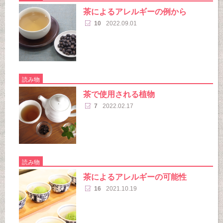
茶によるアレルギーの例から
10
2022.09.01
読み物
茶で使用される植物
7
2022.02.17
読み物
茶によるアレルギーの可能性
16
2021.10.19