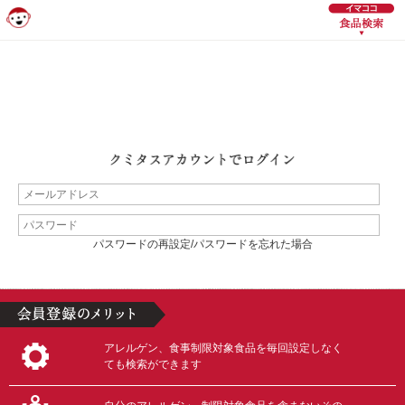
パスワードの再設定/パスワードを忘れた場合
アレルゲン、食事制限対象食品を毎回設定しなく
ても検索ができます