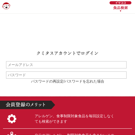
パスワードの再設定/パスワードを忘れた場合
アレルゲン、食事制限対象食品を毎回設定しなく
ても検索ができます