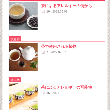
茶によるアレルギーの例から
10
2022.09.01
読み物
茶で使用される植物
7
2022.02.17
読み物
茶によるアレルギーの可能性
16
2021.10.19