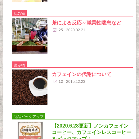
読み物
茶による反応～職業性喘息など
25
2020.02.21
読み物
カフェインの代謝について
12
2015.12.23
商品ピックアップ
【2020.6.28更新】ノンカフェイン
コーヒー、カフェインレスコーヒー
をピックアップ！