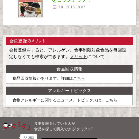
18
2015.10.07
会員登録をすると、アレルゲン、食事制限対象食品を毎回設
定しなくても検索ができます。
メリット
について
食品回収情報
食品回収情報があります。詳細は
こちら
アレルギートピックス
食物アレルギーに関するニュース、トピックスは、
こちら
食事制限をしている人が
食品を探して購入できる“クミタス”
58,353