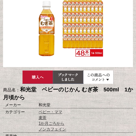
和光堂 ベビーのじかん むぎ茶 500ml 1か
商品名：
月頃から
メーカー
和光堂
カテゴリー
ベビー・ママ
麦茶
1か月ごろから
ノンカフェイン