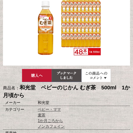
和光堂 ベビーのじかん むぎ茶 500ml 1か
商品名：
月頃から
メーカー
和光堂
カテゴリー
ベビー・ママ
麦茶
1か月ごろから
ノンカフェイン