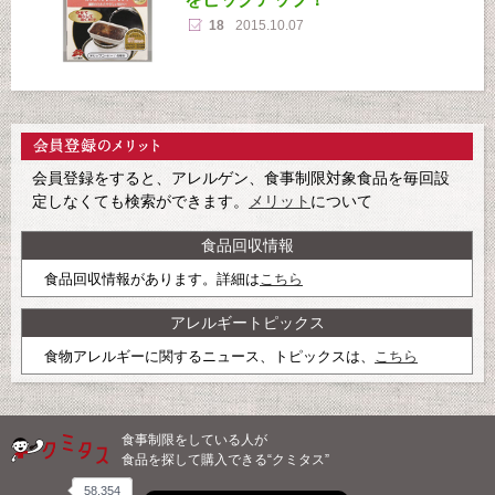
18
2015.10.07
会員登録をすると、アレルゲン、食事制限対象食品を毎回設
定しなくても検索ができます。
メリット
について
食品回収情報
食品回収情報があります。詳細は
こちら
アレルギートピックス
食物アレルギーに関するニュース、トピックスは、
こちら
食事制限をしている人が
食品を探して購入できる“クミタス”
58,354