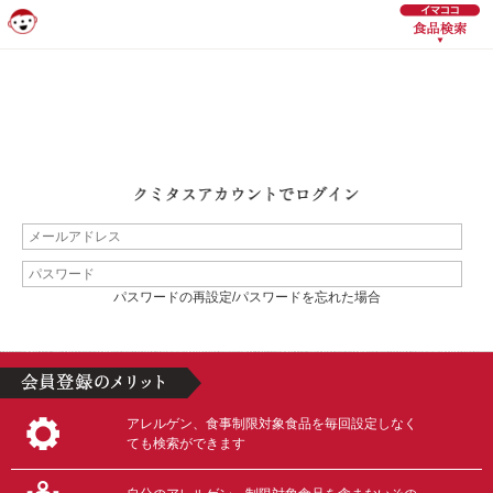
パスワードの再設定/パスワードを忘れた場合
アレルゲン、食事制限対象食品を毎回設定しなく
ても検索ができます