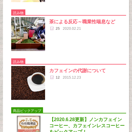
読み物
茶による反応～職業性喘息など
25
2020.02.21
読み物
カフェインの代謝について
12
2015.12.23
商品ピックアップ
【2020.6.28更新】ノンカフェイン
コーヒー、カフェインレスコーヒー
をピックアップ！