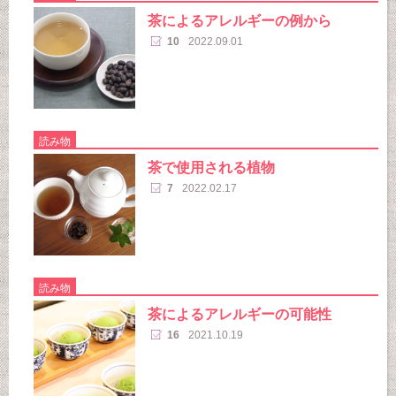
茶によるアレルギーの例から
10
2022.09.01
読み物
茶で使用される植物
7
2022.02.17
読み物
茶によるアレルギーの可能性
16
2021.10.19