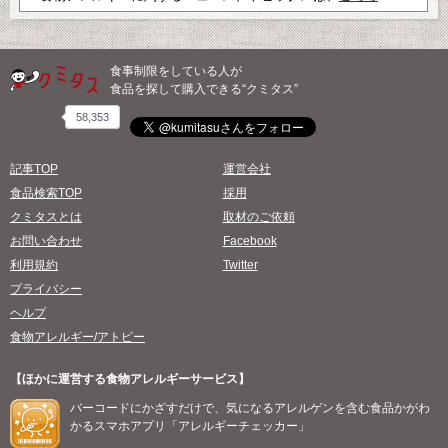
食事制限をしている人が
食品を探して購入できる“クミタス”
58,353
記事TOP
運営会社
食品検索TOP
採用
クミタスとは
取材のご依頼
お問い合わせ
Facebook
利用規約
Twitter
プライバシー
ヘルプ
食物アレルギー/アトピー
【ほかに運営する食物アレルギーサービス】
バーコードにかざすだけで、気になるアレルゲンを含む食品かがわ
かるスマホアプリ「アレルギーチェッカー」