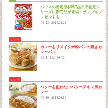
ハウスの特定原材料7品目不使用シ
リーズに新商品が登場！サンプルプ
レゼントも
53
2015.03.12
レシピ
カレーをリメイク米粉パンの焼きカ
レーパン
8
2014.08.30
レシピ
バターを使わないバターチキン風カ
レー
10
2014.08.30