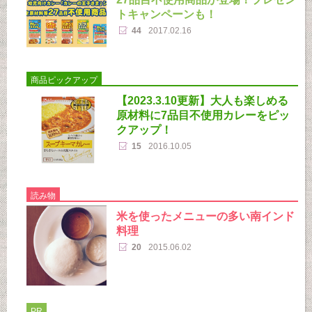
トキャンペーンも！
44
2017.02.16
商品ピックアップ
【2023.3.10更新】大人も楽しめる
原材料に7品目不使用カレーをピッ
クアップ！
15
2016.10.05
読み物
米を使ったメニューの多い南インド
料理
20
2015.06.02
PR