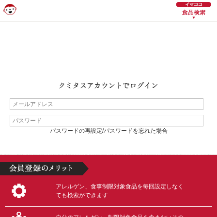
パスワードの再設定/パスワードを忘れた場合
アレルゲン、食事制限対象食品を毎回設定しなく
ても検索ができます