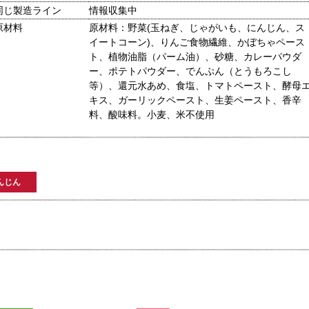
同じ製造ライン
情報収集中
原材料
原材料：野菜(玉ねぎ、じゃがいも、にんじん、ス
イートコーン)、りんご食物繊維、かぼちゃペース
ト、植物油脂（パーム油）、砂糖、カレーパウダ
ー、ポテトパウダー、でんぷん（とうもろこし
等）、還元水あめ、食塩、トマトペースト、酵母
キス、ガーリックペースト、生姜ペースト、香辛
料、酸味料。小麦、米不使用
んじん