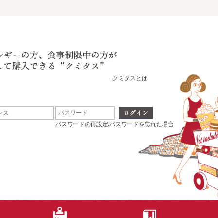
クミタスとは
パスワードの再設定/パスワードを忘れた場合