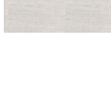
【ほかに運営する食物アレルギーサービス】
バーコードにかざすだけ
で、気になるアレルゲンを
含む食品かがわかるスマホ
アプリ「アレルギーチェッ
カー」