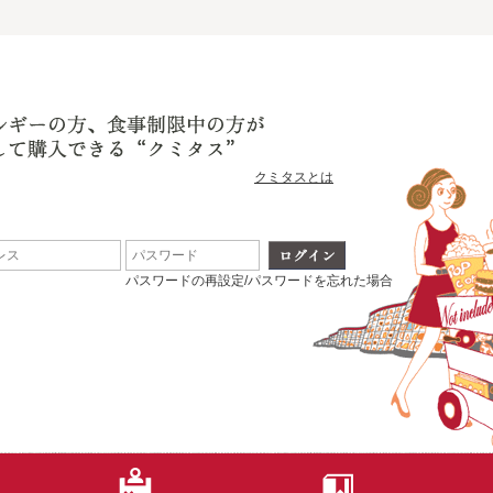
クミタスとは
パスワードの再設定/パスワードを忘れた場合