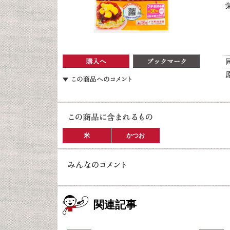
米
かつお
関連記事