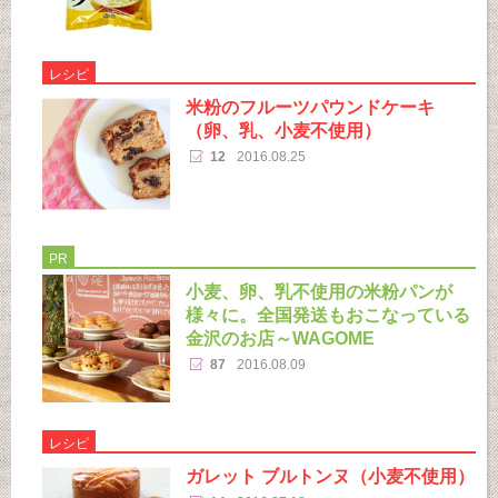
レシピ
米粉のフルーツパウンドケーキ
（卵、乳、小麦不使用）
12
2016.08.25
PR
小麦、卵、乳不使用の米粉パンが
様々に。全国発送もおこなっている
金沢のお店～WAGOME
87
2016.08.09
レシピ
ガレット ブルトンヌ（小麦不使用）