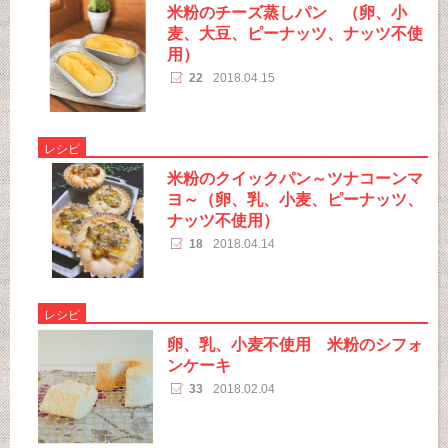
米粉のチーズ蒸しパン （卵、小
麦、大豆、ピーナッツ、ナッツ不使
用）
22
2018.04.15
レシピ
米粉のクイックパン～ツナコーンマ
ヨ～（卵、乳、小麦、ピーナッツ、
ナッツ不使用）
18
2018.04.14
レシピ
卵、乳、小麦不使用 米粉のシフォ
ンケーキ
33
2018.02.04