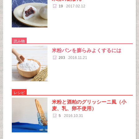
19
2017.02.12
読み物
米粉パンを膨らみよくするには
203
2016.11.21
レシピ
米粉と酒粕のグリッシーニ風（小
麦、乳、卵不使用）
5
2016.10.31