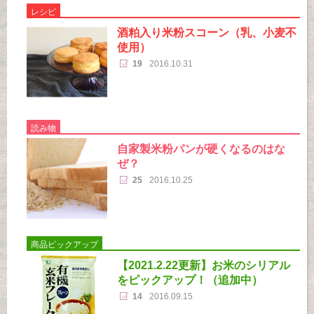
レシピ
酒粕入り米粉スコーン（乳、小麦不
使用）
19
2016.10.31
読み物
自家製米粉パンが硬くなるのはな
ぜ？
25
2016.10.25
商品ピックアップ
【2021.2.22更新】お米のシリアル
をピックアップ！（追加中）
14
2016.09.15