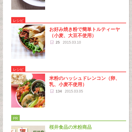
レシピ
お好み焼き粉で簡単トルティーヤ
（小麦、大豆不使用）
25
2015.03.10
レシピ
米粉のハッシュドレンコン（卵、
乳、小麦不使用）
134
2015.03.05
PR
桜井食品の米粉商品