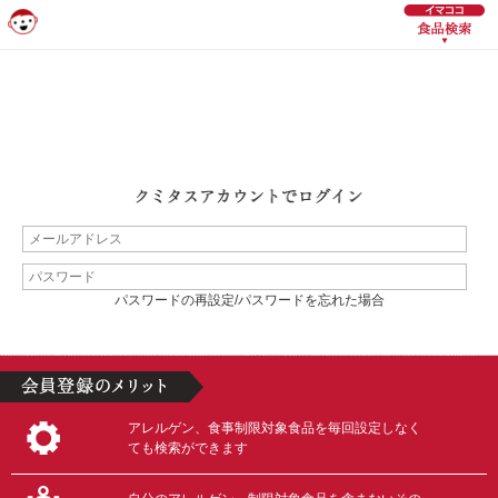
パスワードの再設定/パスワードを忘れた場合
アレルゲン、食事制限対象食品を毎回設定しなく
ても検索ができます