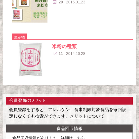
29
2015.01.23
読み物
米粉の種類
11
2014.10.28
会員登録をすると、アレルゲン、食事制限対象食品を毎回設
定しなくても検索ができます。
メリット
について
食品回収情報
食品回収情報があります。詳細は
こちら