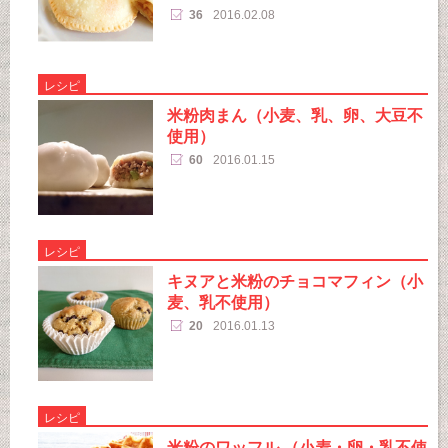
36
2016.02.08
レシピ
米粉肉まん（小麦、乳、卵、大豆不
使用）
60
2016.01.15
レシピ
キヌアと米粉のチョコマフィン（小
麦、乳不使用）
20
2016.01.13
レシピ
米粉のワッフル （小麦・卵・乳不使