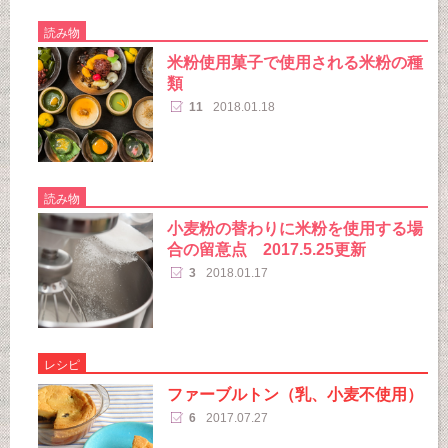
読み物
米粉使用菓子で使用される米粉の種
類
11
2018.01.18
読み物
小麦粉の替わりに米粉を使用する場
合の留意点 2017.5.25更新
3
2018.01.17
レシピ
ファーブルトン（乳、小麦不使用）
6
2017.07.27