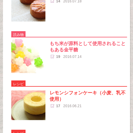
14
2016.07.18
読み物
もち米が原料として使用されること
もある金平糖
19
2016.07.14
レシピ
レモンシフォンケーキ（小麦、乳不
使用）
17
2016.06.21