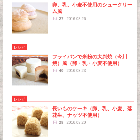
卵、乳、小麦不使用のシュークリー
ム風
27
2016.03.26
レシピ
フライパンで米粉の大判焼（今川
焼）風（卵・乳・小麦不使用）
40
2016.03.23
レシピ
長いものケーキ（卵、乳、小麦、落
花生、ナッツ不使用）
28
2016.03.20