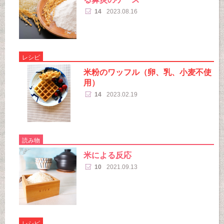
14
2023.08.16
レシピ
米粉のワッフル（卵、乳、小麦不使
用）
14
2023.02.19
読み物
米による反応
10
2021.09.13
レシピ