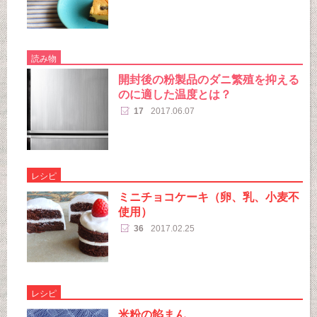
読み物
開封後の粉製品のダニ繁殖を抑える
のに適した温度とは？
17
2017.06.07
レシピ
ミニチョコケーキ（卵、乳、小麦不
使用）
36
2017.02.25
レシピ
米粉の餡まん