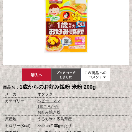
1歳からのお好み焼粉 米粉 200g
商品名：
メーカー
オタフク
カテゴリー
ベビー・ママ
1歳ごろから
お好み焼き粉
原産地
うるち米：広島県産
カロリー(Kcal)
352kcal/100g当たり