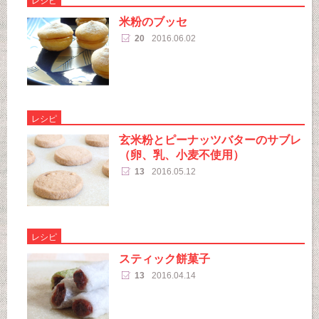
レシピ
米粉のブッセ
20
2016.06.02
レシピ
玄米粉とピーナッツバターのサブレ
（卵、乳、小麦不使用）
13
2016.05.12
レシピ
スティック餅菓子
13
2016.04.14