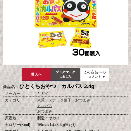
ひとくちおやつ カルパス 3.4g
商品名：
メーカー
ヤガイ
カテゴリー
米菓・スナック菓子・おつまみ
カルパス
おつまみ
原産地
製造：ヤガイ
カロリー(Kcal)
16kcal/1本(3.4g)当たり