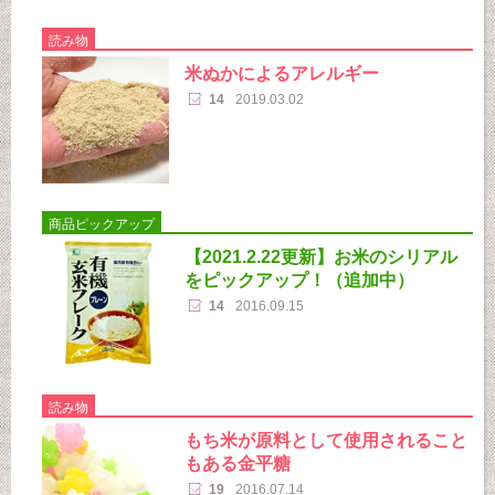
読み物
米ぬかによるアレルギー
14
2019.03.02
商品ピックアップ
【2021.2.22更新】お米のシリアル
をピックアップ！（追加中）
14
2016.09.15
読み物
もち米が原料として使用されること
もある金平糖
19
2016.07.14