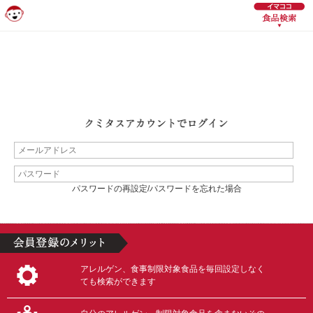
パスワードの再設定/パスワードを忘れた場合
アレルゲン、食事制限対象食品を毎回設定しなく
ても検索ができます