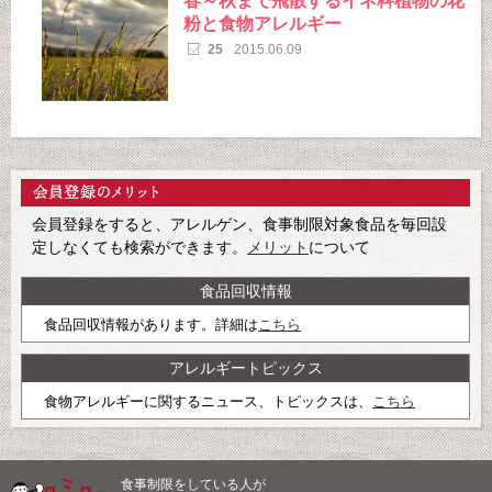
春～秋まで飛散するイネ科植物の花
粉と食物アレルギー
25
2015.06.09
会員登録をすると、アレルゲン、食事制限対象食品を毎回設
定しなくても検索ができます。
メリット
について
食品回収情報
食品回収情報があります。詳細は
こちら
アレルギートピックス
食物アレルギーに関するニュース、トピックスは、
こちら
食事制限をしている人が