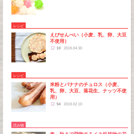
レシピ
えびせんべい（小麦、乳、卵、大豆
不使用）
10
2016.04.30
レシピ
米粉とバナナのチュロス（小麦、
乳、卵、大豆、落花生、ナッツ不使
用）
54
2016.02.10
読み物