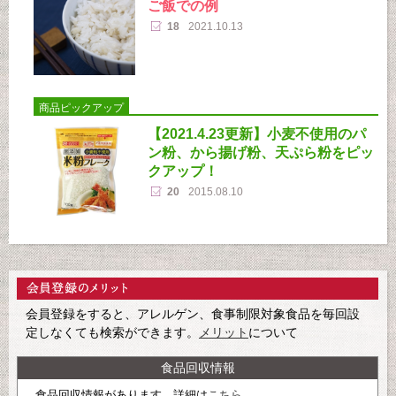
ご飯での例
18
2021.10.13
商品ピックアップ
【2021.4.23更新】小麦不使用のパ
ン粉、から揚げ粉、天ぷら粉をピッ
クアップ！
20
2015.08.10
会員登録をすると、アレルゲン、食事制限対象食品を毎回設
定しなくても検索ができます。
メリット
について
食品回収情報
食品回収情報があります。詳細は
こちら