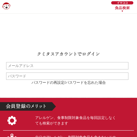
パスワードの再設定/パスワードを忘れた場合
アレルゲン、食事制限対象食品を毎回設定しなく
ても検索ができます