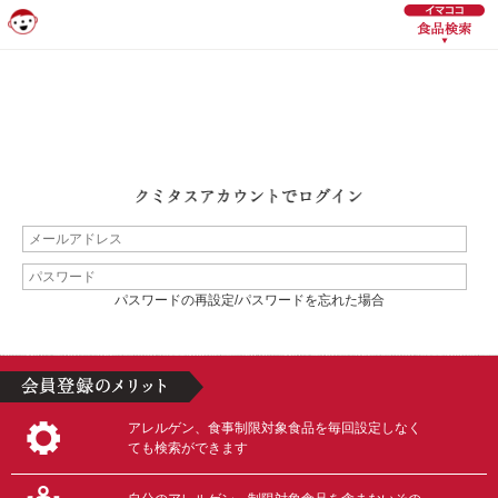
パスワードの再設定/パスワードを忘れた場合
アレルゲン、食事制限対象食品を毎回設定しなく
ても検索ができます