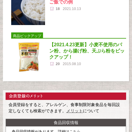
ご飯での例
18
2021.10.13
商品ピックアップ
【2021.4.23更新】小麦不使用のパ
ン粉、から揚げ粉、天ぷら粉をピッ
クアップ！
20
2015.08.10
会員登録をすると、アレルゲン、食事制限対象食品を毎回設
定しなくても検索ができます。
メリット
について
食品回収情報
食品回収情報があります。詳細は
こちら