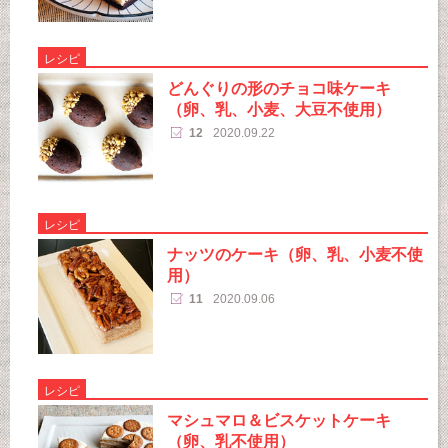
レシピ
どんぐりの形のチョコ味ケーキ
（卵、乳、小麦、大豆不使用）
12
2020.09.22
レシピ
ナッツのケーキ（卵、乳、小麦不使
用）
11
2020.09.06
レシピ
マシュマロ＆ビスケットケーキ
（卵、乳不使用）