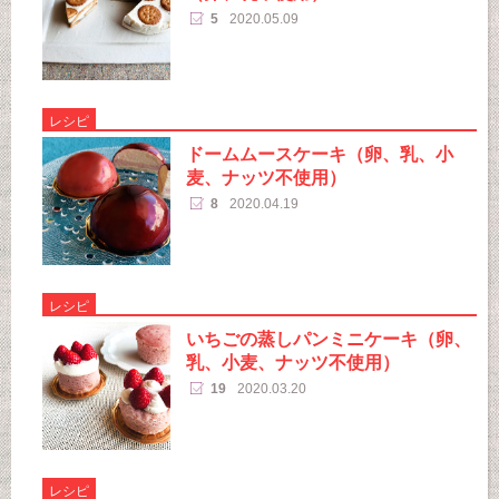
5
2020.05.09
レシピ
ドームムースケーキ（卵、乳、小
麦、ナッツ不使用）
8
2020.04.19
レシピ
いちごの蒸しパンミニケーキ（卵、
乳、小麦、ナッツ不使用）
19
2020.03.20
レシピ