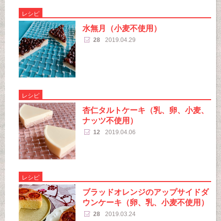
レシピ
水無月（小麦不使用）
28
2019.04.29
レシピ
杏仁タルトケーキ（乳、卵、小麦、
ナッツ不使用）
12
2019.04.06
レシピ
ブラッドオレンジのアップサイドダ
ウンケーキ（卵、乳、小麦不使用）
28
2019.03.24