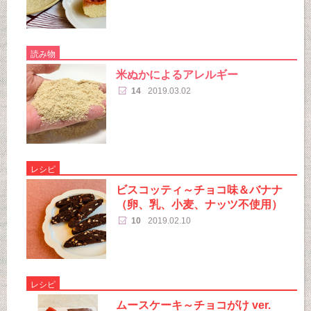
読み物
米ぬかによるアレルギー
14
2019.03.02
レシピ
ビスコッティ～チョコ味＆バナナ
（卵、乳、小麦、ナッツ不使用）
10
2019.02.10
レシピ
ムースケーキ～チョコがけ ver.