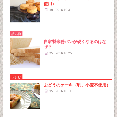
使用）
19
2016.10.31
読み物
自家製米粉パンが硬くなるのはな
ぜ？
25
2016.10.25
レシピ
ぶどうのケーキ（乳、小麦不使用）
15
2016.10.11