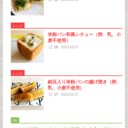
レシピ
米粉パン和風シチュー（卵、乳、小
麦不使用）
16
2023.02.07
レシピ
納豆入り米粉パンの揚げ焼き（卵、
乳、小麦不使用）
17
2023.02.07
PR