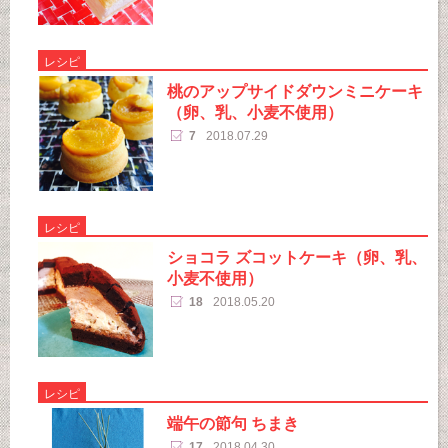
レシピ
桃のアップサイドダウンミニケーキ
（卵、乳、小麦不使用）
7
2018.07.29
レシピ
ショコラ ズコットケーキ（卵、乳、
小麦不使用）
18
2018.05.20
レシピ
端午の節句 ちまき
17
2018.04.30