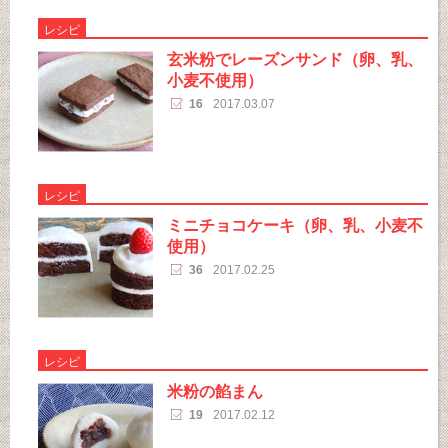
レシピ
玄米粉でレーズンサンド（卵、乳、
小麦不使用）
16
2017.03.07
レシピ
ミニチョコケーキ（卵、乳、小麦不
使用）
36
2017.02.25
レシピ
米粉の餡まん
19
2017.02.12