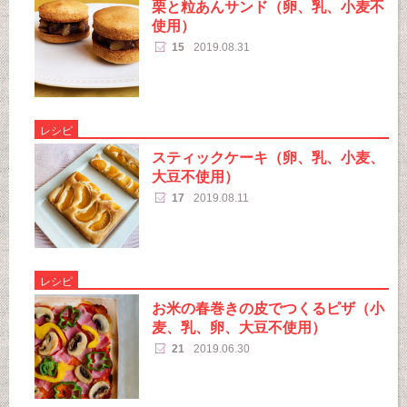
栗と粒あんサンド（卵、乳、小麦不
使用）
15
2019.08.31
レシピ
スティックケーキ（卵、乳、小麦、
大豆不使用）
17
2019.08.11
レシピ
お米の春巻きの皮でつくるピザ（小
麦、乳、卵、大豆不使用）
21
2019.06.30