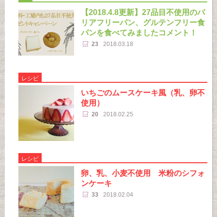
【2018.4.8更新】27品目不使用のバ
リアフリーパン、グルテンフリー食
パンを食べてみましたコメント！
23
2018.03.18
レシピ
いちごのムースケーキ風（乳、卵不
使用）
20
2018.02.25
レシピ
卵、乳、小麦不使用 米粉のシフォ
ンケーキ
33
2018.02.04