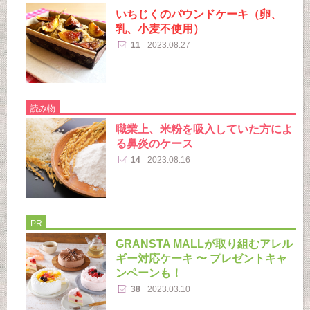
いちじくのパウンドケーキ（卵、
乳、小麦不使用）
11
2023.08.27
読み物
職業上、米粉を吸入していた方によ
る鼻炎のケース
14
2023.08.16
PR
GRANSTA MALLが取り組むアレル
ギー対応ケーキ 〜 プレゼントキャ
ンペーンも！
38
2023.03.10