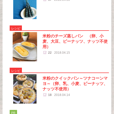
レシピ
米粉のチーズ蒸しパン （卵、小
麦、大豆、ピーナッツ、ナッツ不使
用）
22
2018.04.15
レシピ
米粉のクイックパン～ツナコーンマ
ヨ～（卵、乳、小麦、ピーナッツ、
ナッツ不使用）
18
2018.04.14
PR