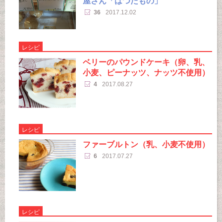
屋さん「はつたもの」
36
2017.12.02
レシピ
ベリーのパウンドケーキ（卵、乳、
小麦、ピーナッツ、ナッツ不使用）
4
2017.08.27
レシピ
ファーブルトン（乳、小麦不使用）
6
2017.07.27
レシピ