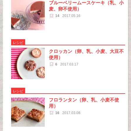
ブルーベリームースケーキ（乳、小
麦、卵不使用）
14
2017.05.16
レシピ
クロッカン（卵、乳、小麦、大豆不
使用）
6
2017.03.17
レシピ
フロランタン（卵、乳、小麦不使
用）
16
2017.03.08