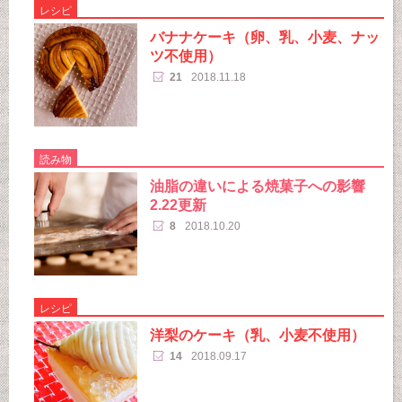
レシピ
バナナケーキ（卵、乳、小麦、ナッ
ツ不使用）
21
2018.11.18
読み物
油脂の違いによる焼菓子への影響
2.22更新
8
2018.10.20
レシピ
洋梨のケーキ（乳、小麦不使用）
14
2018.09.17