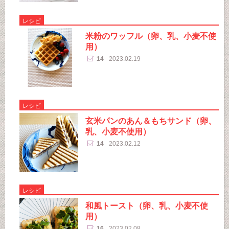
レシピ
米粉のワッフル（卵、乳、小麦不使
用）
14
2023.02.19
レシピ
玄米パンのあん＆もちサンド（卵、
乳、小麦不使用）
14
2023.02.12
レシピ
和風トースト（卵、乳、小麦不使
用）
16
2023.02.08