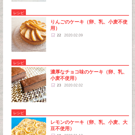
レシピ
りんごのケーキ（卵、乳、小麦不使
用）
22
2020.02.09
レシピ
濃厚なチョコ味のケーキ（卵、乳、
小麦不使用）
23
2020.02.02
レシピ
レモンのケーキ（卵、乳、小麦、大
豆不使用）