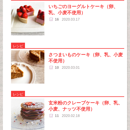
いちごのヨーグルトケーキ（卵、
乳、小麦不使用）
16
2020.03.17
レシピ
さつまいものケーキ（卵、乳、小麦
不使用）
10
2020.03.01
レシピ
玄米粉のクレープケーキ（卵、乳、
小麦、ナッツ不使用）
11
2020.02.18