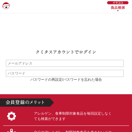
パスワードの再設定/パスワードを忘れた場合
アレルゲン、食事制限対象食品を毎回設定しなく
ても検索ができます