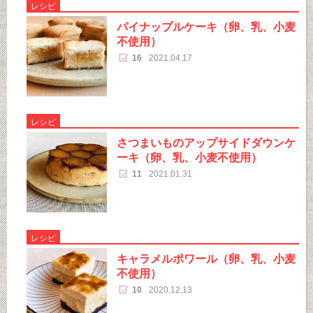
レシピ
パイナップルケーキ（卵、乳、小麦
不使用）
16
2021.04.17
レシピ
さつまいものアップサイドダウンケ
ーキ（卵、乳、小麦不使用）
11
2021.01.31
レシピ
キャラメルポワール（卵、乳、小麦
不使用）
10
2020.12.13