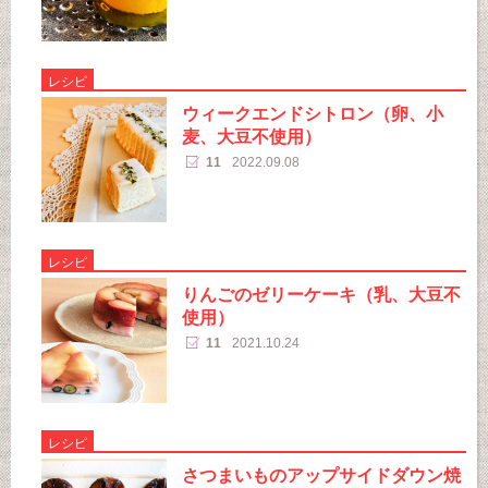
レシピ
ウィークエンドシトロン（卵、小
麦、大豆不使用）
11
2022.09.08
レシピ
りんごのゼリーケーキ（乳、大豆不
使用）
11
2021.10.24
レシピ
さつまいものアップサイドダウン焼