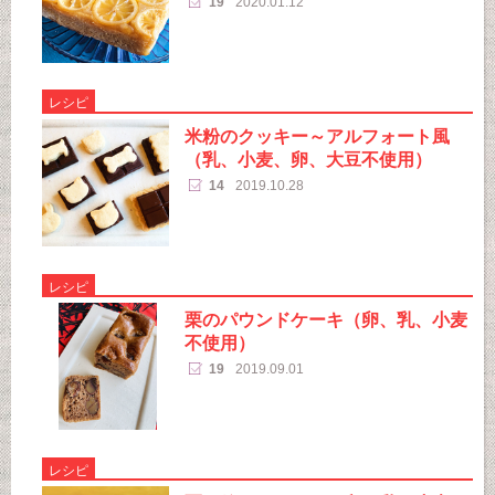
19
2020.01.12
レシピ
米粉のクッキー～アルフォート風
（乳、小麦、卵、大豆不使用）
14
2019.10.28
レシピ
栗のパウンドケーキ（卵、乳、小麦
不使用）
19
2019.09.01
レシピ