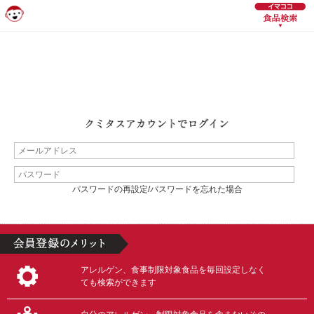
パスワードの再設定/パスワードを忘れた場合
アレルゲン、食事制限対象食品を毎回設定しなく
ても検索ができます