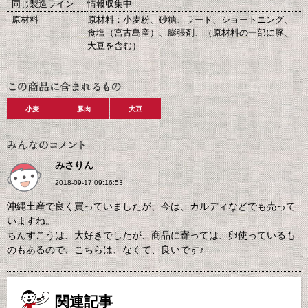
同じ製造ライン
情報収集中
原材料
原材料：小麦粉、砂糖、ラード、ショートニング、
食塩（宮古島産）、膨張剤、（原材料の一部に豚、
大豆を含む）
小麦
豚肉
大豆
みさりん
2018-09-17 09:16:53
沖縄土産で良く買っていましたが、今は、カルディなどでも売って
いますね。
ちんすこうは、大好きでしたが、商品に寄っては、卵使っているも
のもあるので、こちらは、なくて、良いです♪
関連記事