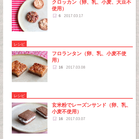
クロッカン（卵、乳、小麦、大豆不
使用）
6
2017.03.17
レシピ
フロランタン（卵、乳、小麦不使
用）
16
2017.03.08
レシピ
玄米粉でレーズンサンド（卵、乳、
小麦不使用）
16
2017.03.07