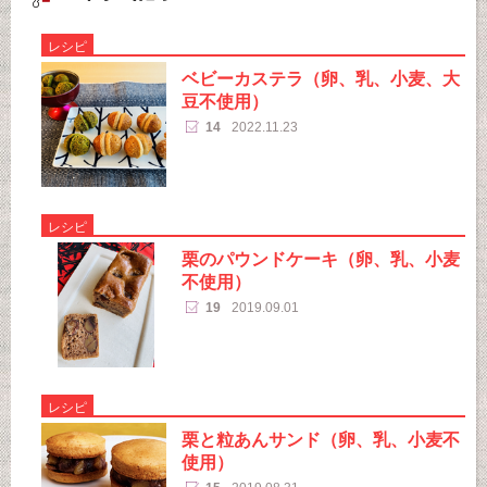
レシピ
ベビーカステラ（卵、乳、小麦、大
豆不使用）
14
2022.11.23
レシピ
栗のパウンドケーキ（卵、乳、小麦
不使用）
19
2019.09.01
レシピ
栗と粒あんサンド（卵、乳、小麦不
使用）