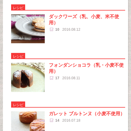
レシピ
ダックワーズ（乳、小麦、米不使
用）
10
2016.08.12
レシピ
フォンダンショコラ（乳・小麦不使
用）
17
2016.08.11
レシピ
ガレット ブルトンヌ（小麦不使用）
14
2016.07.18