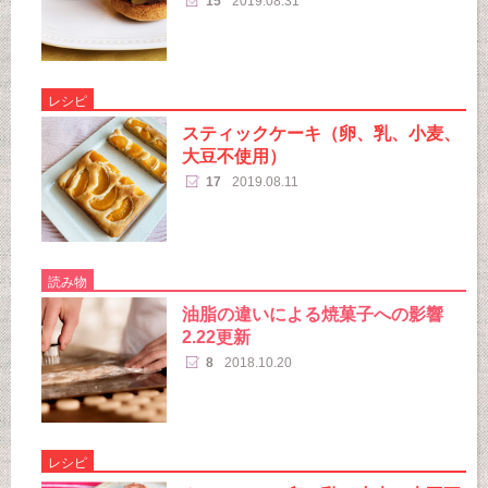
15
2019.08.31
レシピ
スティックケーキ（卵、乳、小麦、
大豆不使用）
17
2019.08.11
読み物
油脂の違いによる焼菓子への影響
2.22更新
8
2018.10.20
レシピ