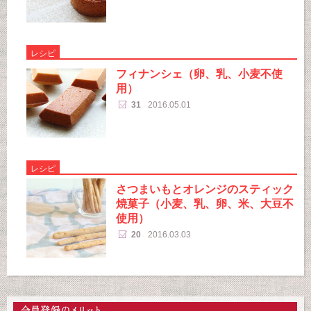
レシピ
フィナンシェ（卵、乳、小麦不使
用）
31
2016.05.01
レシピ
さつまいもとオレンジのスティック
焼菓子（小麦、乳、卵、米、大豆不
使用）
20
2016.03.03