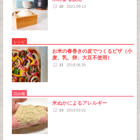
10
2021.09.13
レシピ
お米の春巻きの皮でつくるピザ（小
麦、乳、卵、大豆不使用）
21
2019.06.30
読み物
米ぬかによるアレルギー
14
2019.03.02