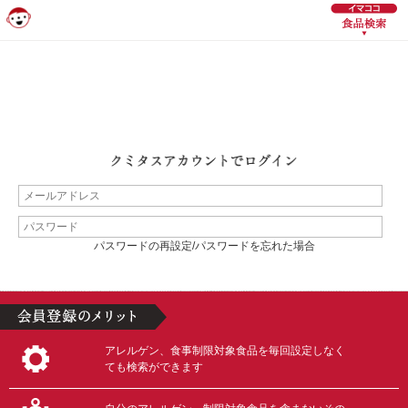
パスワードの再設定/パスワードを忘れた場合
アレルゲン、食事制限対象食品を毎回設定しなく
ても検索ができます