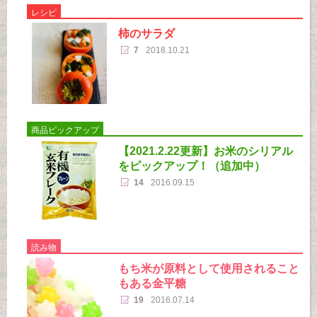
レシピ
柿のサラダ
7
2018.10.21
商品ピックアップ
【2021.2.22更新】お米のシリアル
をピックアップ！（追加中）
14
2016.09.15
読み物
もち米が原料として使用されること
もある金平糖
19
2016.07.14