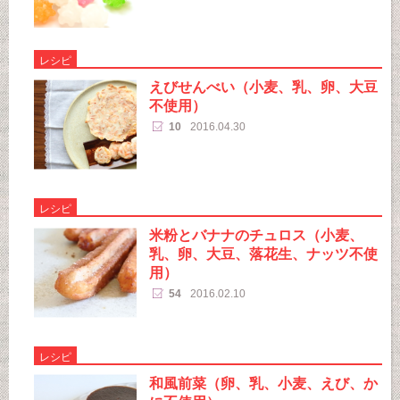
レシピ
えびせんべい（小麦、乳、卵、大豆
不使用）
10
2016.04.30
レシピ
米粉とバナナのチュロス（小麦、
乳、卵、大豆、落花生、ナッツ不使
用）
54
2016.02.10
レシピ
和風前菜（卵、乳、小麦、えび、か