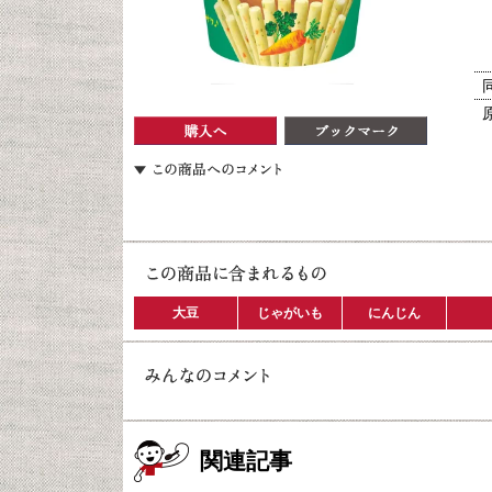
大豆
じゃがいも
にんじん
関連記事