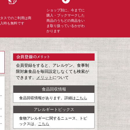
ショップ別に、今までに
購入・ブックマークした
ミタスでのご利用は商
商品のうちどの商品をい
購入時も無料です
ま取り扱っているかがわ
かります
会員登録をすると、アレルゲン、食事制
限対象食品を毎回設定しなくても検索が
できます。
メリット
について
食品回収情報
食品回収情報があります。詳細は
こちら
アレルギートピックス
食物アレルギーに関するニュース、トピ
ックスは、
こちら