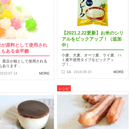
【2021.2.22更新】お米のシリ
アルをピックアップ！（追加
米が原料として使用され
中）
ともある金平糖
小麦、大麦、オーツ麦、ライ麦、ハ
ト麦不使用タイプをピックアッ
、黒豆が核として使用される
プ！…
もあります…
14
2016.09.15
MORE
2016.07.14
MORE
レシピ