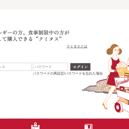
クミタスとは
パスワードの再設定/パスワードを忘れた場合