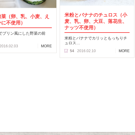
米粉とバナナのチュロス（小
前菜（卵、乳、小麦、え
麦、乳、卵、大豆、落花生、
かに不使用）
ナッツ不使用）
でプリン風にした野菜の前
米粉とバナナでカリッともっちりチ
ュロス…
2016.02.03
MORE
54
2016.02.10
MORE