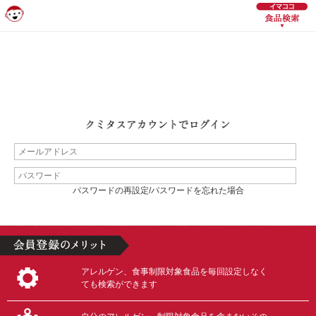
パスワードの再設定/パスワードを忘れた場合
アレルゲン、食事制限対象食品を毎回設定しなく
ても検索ができます