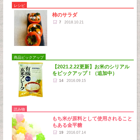
レシピ
柿のサラダ
7
2018.10.21
商品ピックアップ
【2021.2.22更新】お米のシリアル
をピックアップ！（追加中）
14
2016.09.15
読み物
もち米が原料として使用されること
もある金平糖
19
2016.07.14