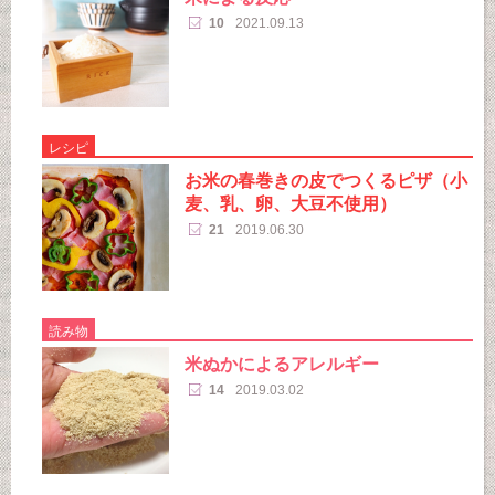
10
2021.09.13
レシピ
お米の春巻きの皮でつくるピザ（小
麦、乳、卵、大豆不使用）
21
2019.06.30
読み物
米ぬかによるアレルギー
14
2019.03.02