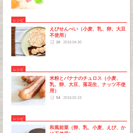
レシピ
えびせんべい（小麦、乳、卵、大豆
不使用）
10
2016.04.30
レシピ
米粉とバナナのチュロス（小麦、
乳、卵、大豆、落花生、ナッツ不使
用）
54
2016.02.10
レシピ
和風前菜（卵、乳、小麦、えび、か