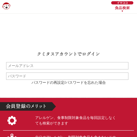
パスワードの再設定/パスワードを忘れた場合
アレルゲン、食事制限対象食品を毎回設定しなく
ても検索ができます