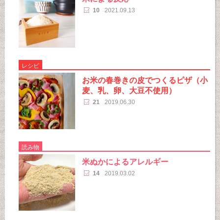
10
2021.09.13
レシピ
お米の春巻きの皮でつくるピザ（小
麦、乳、卵、大豆不使用）
21
2019.06.30
読み物
米ぬかによるアレルギー
14
2019.03.02