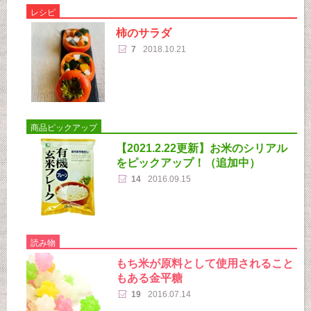
レシピ
柿のサラダ
7
2018.10.21
商品ピックアップ
【2021.2.22更新】お米のシリアル
をピックアップ！（追加中）
14
2016.09.15
読み物
もち米が原料として使用されること
もある金平糖
19
2016.07.14