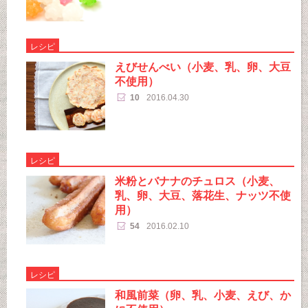
レシピ
えびせんべい（小麦、乳、卵、大豆
不使用）
10
2016.04.30
レシピ
米粉とバナナのチュロス（小麦、
乳、卵、大豆、落花生、ナッツ不使
用）
54
2016.02.10
レシピ
和風前菜（卵、乳、小麦、えび、か